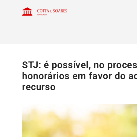
STJ: é possível, no proce
honorários em favor do a
recurso