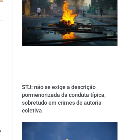
STJ: não se exige a descrição
pormenorizada da conduta típica,
o
sobretudo em crimes de autoria
coletiva
s