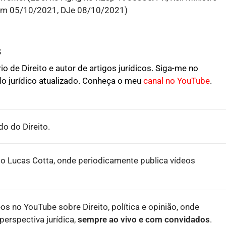
em 05/10/2021, DJe 08/10/2021)
s
o de Direito e autor de artigos jurídicos. Siga-me no
o jurídico atualizado. Conheça o meu
canal no YouTube
.
o do Direito.
o Lucas Cotta, onde periodicamente publica vídeos
eos no YouTube sobre Direito, política e opinião, onde
erspectiva jurídica,
sempre ao vivo e com convidados
.