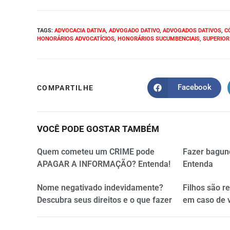
TAGS
:
ADVOCACIA DATIVA
,
ADVOGADO DATIVO
,
ADVOGADOS DATIVOS
,
C
HONORÁRIOS ADVOCATÍCIOS
,
HONORÁRIOS SUCUMBENCIAIS
,
SUPERIOR 
Facebook
COMPARTILHE
VOCÊ PODE GOSTAR TAMBÉM
Quem cometeu um CRIME pode
Fazer bagun
APAGAR A INFORMAÇÃO? Entenda!
Entenda
Nome negativado indevidamente?
Filhos são r
Descubra seus direitos e o que fazer
em caso de 