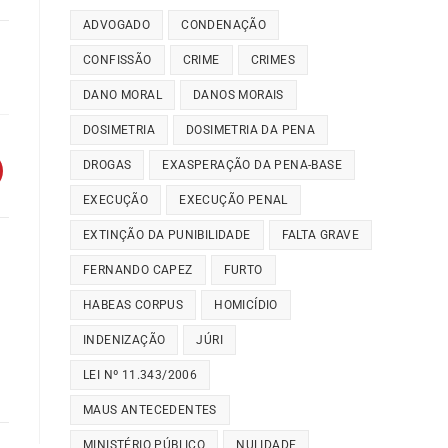
ADVOGADO
CONDENAÇÃO
CONFISSÃO
CRIME
CRIMES
DANO MORAL
DANOS MORAIS
DOSIMETRIA
DOSIMETRIA DA PENA
DROGAS
EXASPERAÇÃO DA PENA-BASE
EXECUÇÃO
EXECUÇÃO PENAL
EXTINÇÃO DA PUNIBILIDADE
FALTA GRAVE
FERNANDO CAPEZ
FURTO
HABEAS CORPUS
HOMICÍDIO
INDENIZAÇÃO
JÚRI
LEI Nº 11.343/2006
MAUS ANTECEDENTES
MINISTÉRIO PÚBLICO
NULIDADE