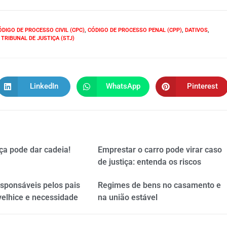
ÓDIGO DE PROCESSO CIVIL (CPC)
,
CÓDIGO DE PROCESSO PENAL (CPP)
,
DATIVOS
,
TRIBUNAL DE JUSTIÇA (STJ)
LinkedIn
WhatsApp
Pinterest
ça pode dar cadeia!
Emprestar o carro pode virar caso
de justiça: entenda os riscos
esponsáveis pelos pais
Regimes de bens no casamento e
velhice e necessidade
na união estável