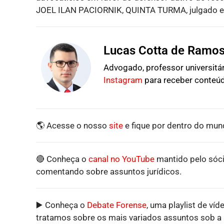
JOEL ILAN PACIORNIK, QUINTA TURMA, julgado 
Lucas Cotta de Ramo
Advogado, professor universitári
Instagram
para receber conteúd
🌎 Acesse o nosso
site
e fique por dentro do mund
🔴 Conheça o
canal no YouTube
mantido pelo sóci
comentando sobre assuntos jurídicos.
▶️ Conheça o
Debate Forense
, uma playlist de víd
tratamos sobre os mais variados assuntos sob a p