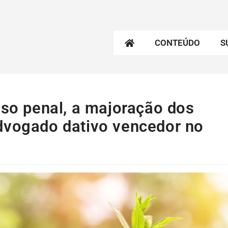
CONTEÚDO
S
sso penal, a majoração dos
dvogado dativo vencedor no