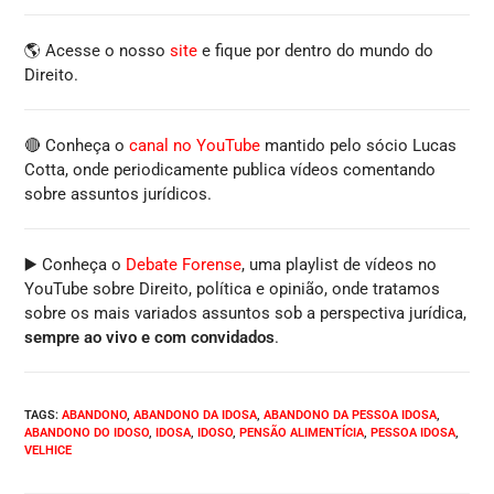
🌎 Acesse o nosso
site
e fique por dentro do mundo do
Direito.
🔴 Conheça o
canal no YouTube
mantido pelo sócio Lucas
Cotta, onde periodicamente publica vídeos comentando
sobre assuntos jurídicos.
▶️ Conheça o
Debate Forense
, uma playlist de vídeos no
YouTube sobre Direito, política e opinião, onde tratamos
sobre os mais variados assuntos sob a perspectiva jurídica,
sempre ao vivo e com convidados
.
TAGS
:
ABANDONO
,
ABANDONO DA IDOSA
,
ABANDONO DA PESSOA IDOSA
,
ABANDONO DO IDOSO
,
IDOSA
,
IDOSO
,
PENSÃO ALIMENTÍCIA
,
PESSOA IDOSA
,
VELHICE