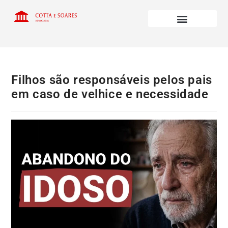
Filhos são responsáveis pelos pais
em caso de velhice e necessidade