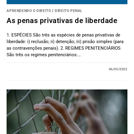
APRENDENDO O DIREITO
/
DIREITO PENAL
As penas privativas de liberdade
1. ESPÉCIES São três as espécies de penas privativas de
liberdade: i) reclusão; ii) detenção; iii) prisão simples (para
as contravenções penais). 2. REGIMES PENITENCIÁRIOS
São três os regimes penitenciários:…
06/05/2022