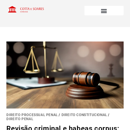
DIREITO PROCESSUAL PENAL
/
DIREITO CONSTITUCIONAL
/
DIREITO PENAL
Revisão criminal e habeas corpus: