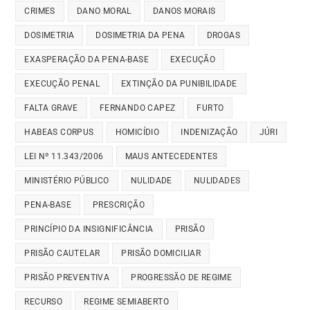
CRIMES
DANO MORAL
DANOS MORAIS
DOSIMETRIA
DOSIMETRIA DA PENA
DROGAS
EXASPERAÇÃO DA PENA-BASE
EXECUÇÃO
EXECUÇÃO PENAL
EXTINÇÃO DA PUNIBILIDADE
FALTA GRAVE
FERNANDO CAPEZ
FURTO
HABEAS CORPUS
HOMICÍDIO
INDENIZAÇÃO
JÚRI
LEI Nº 11.343/2006
MAUS ANTECEDENTES
MINISTÉRIO PÚBLICO
NULIDADE
NULIDADES
PENA-BASE
PRESCRIÇÃO
PRINCÍPIO DA INSIGNIFICÂNCIA
PRISÃO
PRISÃO CAUTELAR
PRISÃO DOMICILIAR
PRISÃO PREVENTIVA
PROGRESSÃO DE REGIME
RECURSO
REGIME SEMIABERTO