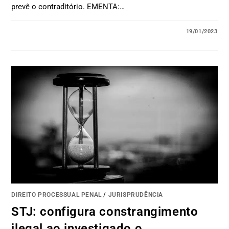
prevê o contraditório. EMENTA:…
19/01/2023
DIREITO PROCESSUAL PENAL
/
JURISPRUDÊNCIA
STJ: configura constrangimento
ilegal ao investigado o