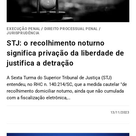
EXECUÇÃO PENAL
/
DIREITO PROCESSUAL PENAL
/
JURISPRUDÊNCIA
STJ: o recolhimento noturno
significa privação da liberdade de
justifica a detração
A Sexta Turma do Superior Tribunal de Justiça (STJ)
entendeu, no RHC n. 140.214/SC, que a medida cautelar "de
recolhimento domiciliar noturno, ainda que não cumulada
com a fiscalização eletrônica,…
13/11/2023