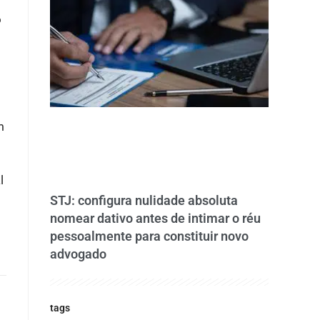
o
m
l
STJ: configura nulidade absoluta
nomear dativo antes de intimar o réu
pessoalmente para constituir novo
advogado
tags