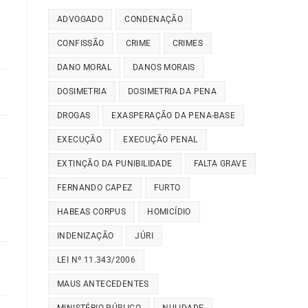
ADVOGADO
CONDENAÇÃO
CONFISSÃO
CRIME
CRIMES
DANO MORAL
DANOS MORAIS
DOSIMETRIA
DOSIMETRIA DA PENA
DROGAS
EXASPERAÇÃO DA PENA-BASE
EXECUÇÃO
EXECUÇÃO PENAL
EXTINÇÃO DA PUNIBILIDADE
FALTA GRAVE
FERNANDO CAPEZ
FURTO
HABEAS CORPUS
HOMICÍDIO
INDENIZAÇÃO
JÚRI
LEI Nº 11.343/2006
MAUS ANTECEDENTES