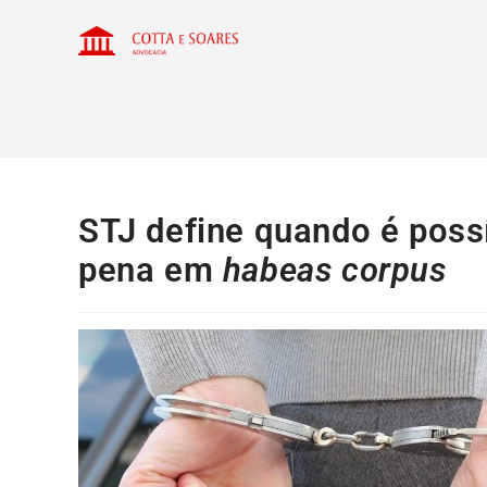
STJ define quando é possí
pena em
habeas corpus