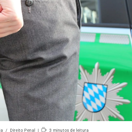
ia
/
Direito Penal
3 minutos de leitura