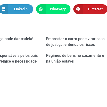
LinkedIn
WhatsApp
Pinterest
ça pode dar cadeia!
Emprestar o carro pode virar caso
de justiça: entenda os riscos
esponsáveis pelos pais
Regimes de bens no casamento e
velhice e necessidade
na união estável