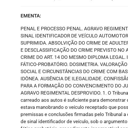
EMENTA:
PENAL E PROCESSO PENAL. AGRAVO REGIMENT
SINAL IDENTIFICADOR DE VEÍCULO AUTOMOTO
SUPRIMIDA. ABSOLVIÇÃO DO CRIME DE ADULTE
E DESCLASSIFICAÇÃO DO CRIME PREVISTO NO AR
CRIME DO ART. 14 DO MESMO DIPLOMA LEGAL.
FÁTICO-PROBATÓRIO. DOSIMETRIA. VALORAÇÃO
SOCIAL E CIRCUNSTÂNCIAS DO CRIME COM B
IDÔNEA. AUSÊNCIA DE ILEGALIDADE. CONFISSÃ
PARA A FORMAÇÃO DO CONVENCIMENTO DO JU
AGRAVO REGIMENTAL DESPROVIDO. 1. O Tribunal d
carreado aos autos é suficiente para demonstrar
estava manobrando o veículo receptado que possu
premissas e conclusões firmadas pelo Tribunal a 
de sinal identificador de veículo, sob o argument