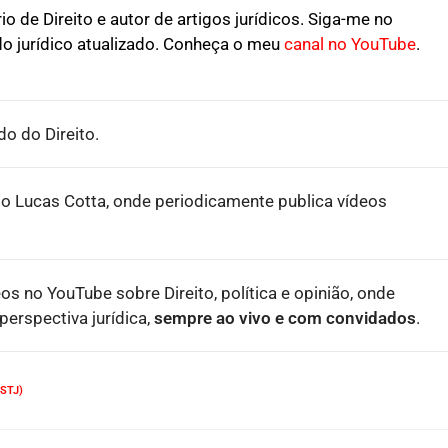
o de Direito e autor de artigos jurídicos. Siga-me no
o jurídico atualizado. Conheça o meu
canal no YouTube
.
o do Direito.
o Lucas Cotta, onde periodicamente publica vídeos
eos no YouTube sobre Direito, política e opinião, onde
erspectiva jurídica,
sempre ao vivo e com convidados
.
STJ)