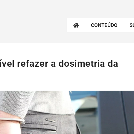
CONTEÚDO
S
vel refazer a dosimetria da