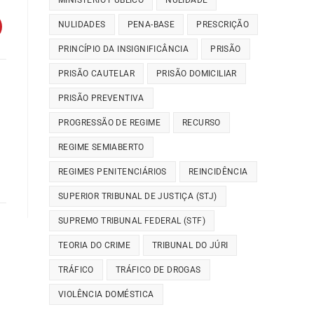
MINISTÉRIO PÚBLICO
NULIDADE
NULIDADES
PENA-BASE
PRESCRIÇÃO
PRINCÍPIO DA INSIGNIFICÂNCIA
PRISÃO
PRISÃO CAUTELAR
PRISÃO DOMICILIAR
PRISÃO PREVENTIVA
PROGRESSÃO DE REGIME
RECURSO
REGIME SEMIABERTO
REGIMES PENITENCIÁRIOS
REINCIDÊNCIA
SUPERIOR TRIBUNAL DE JUSTIÇA (STJ)
SUPREMO TRIBUNAL FEDERAL (STF)
TEORIA DO CRIME
TRIBUNAL DO JÚRI
TRÁFICO
TRÁFICO DE DROGAS
VIOLÊNCIA DOMÉSTICA