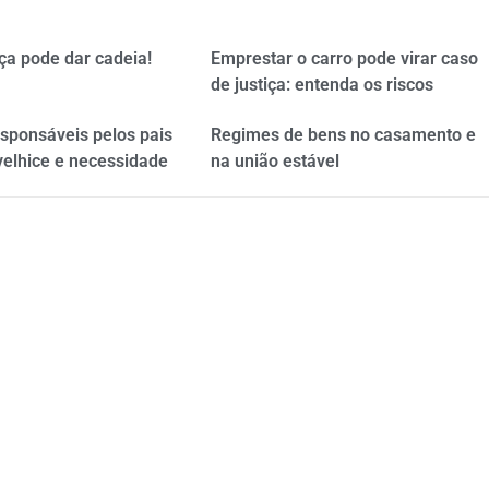
ça pode dar cadeia!
Emprestar o carro pode virar caso
de justiça: entenda os riscos
esponsáveis pelos pais
Regimes de bens no casamento e
velhice e necessidade
na união estável