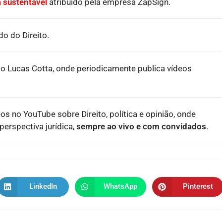
 sustentável
atribuído pela empresa ZapSign.
o do Direito.
o Lucas Cotta, onde periodicamente publica vídeos
eos no YouTube sobre Direito, política e opinião, onde
erspectiva jurídica,
sempre ao vivo e com convidados
.
LinkedIn
WhatsApp
Pinterest