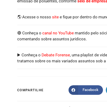
emissão de poluentes, conforme
selo de empresa
🌎 Acesse o nosso
site
e fique por dentro do mund
🔴 Conheça o
canal no YouTube
mantido pelo sóci
comentando sobre assuntos jurídicos.
▶️ Conheça o
Debate Forense
, uma playlist de víd
tratamos sobre os mais variados assuntos sob a p
Facebook
COMPARTILHE