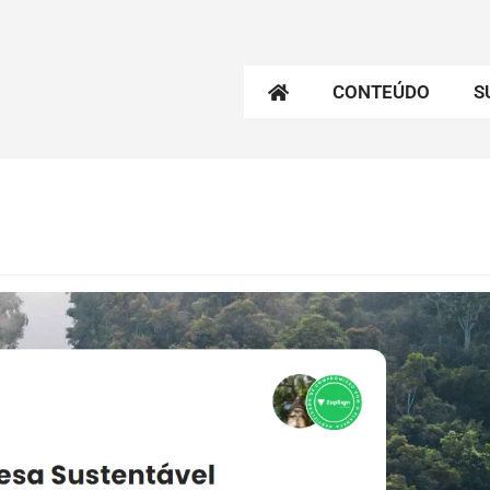
CONTEÚDO
S