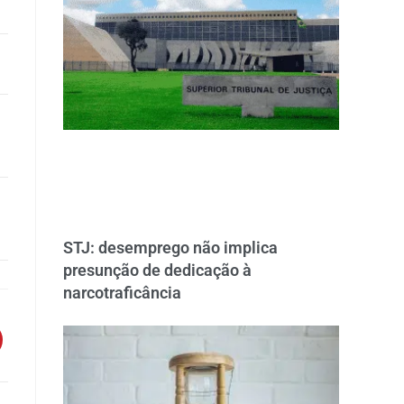
STJ: desemprego não implica
presunção de dedicação à
narcotraficância