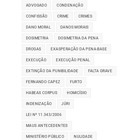
ADVOGADO
CONDENAÇÃO
CONFISSÃO
CRIME
CRIMES
DANO MORAL
DANOS MORAIS
DOSIMETRIA
DOSIMETRIA DA PENA
DROGAS
EXASPERAÇÃO DA PENA-BASE
EXECUÇÃO
EXECUÇÃO PENAL
EXTINÇÃO DA PUNIBILIDADE
FALTA GRAVE
FERNANDO CAPEZ
FURTO
HABEAS CORPUS
HOMICÍDIO
INDENIZAÇÃO
JÚRI
LEI Nº 11.343/2006
MAUS ANTECEDENTES
MINISTÉRIO PÚBLICO
NULIDADE