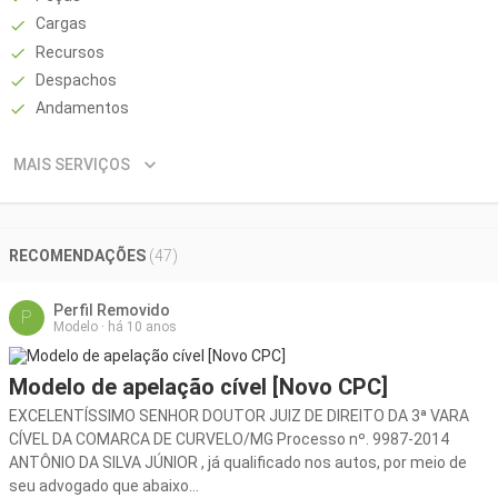
Cargas
Recursos
Despachos
Andamentos
MAIS
SERVIÇOS
RECOMENDAÇÕES
(
47
)
Perfil Removido
P
Modelo
·
há 10 anos
Modelo de apelação cível [Novo CPC]
EXCELENTÍSSIMO SENHOR DOUTOR JUIZ DE DIREITO DA 3ª VARA
CÍVEL DA COMARCA DE CURVELO/MG Processo nº. 9987-2014
ANTÔNIO DA SILVA JÚNIOR , já qualificado nos autos, por meio de
seu advogado que abaixo...