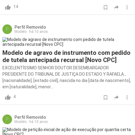
14
Perfil Removido
P
Modelo
·
há 10 anos
Modelo de agravo de instrumento com pedido
de tutela antecipada recursal [Novo CPC]
EXCELENTÍSSIMO SENHOR DOUTOR DESEMBARGADOR
PRESIDENTE DO TRIBUNAL DE JUSTIÇA DO ESTADO Y RAFAELA ,
[nacionalidade], [estado civil], nascida no dia [data de nascimento],
em [naturalidade], menor...
4
Perfil Removido
P
Modelo
·
há 10 anos