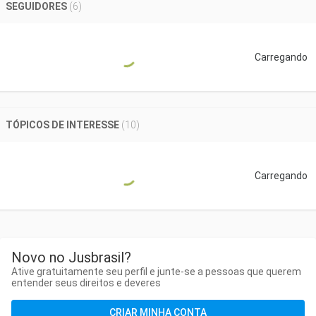
SEGUIDORES
(
6
)
Carregando
TÓPICOS DE INTERESSE
(
10
)
Carregando
Novo no Jusbrasil?
Ative gratuitamente seu perfil e junte-se a pessoas que querem
entender seus direitos e deveres
CRIAR MINHA CONTA