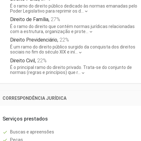
É o ramo do direito público dedicado às normas emanadas pelo
Poder Legislativo para reprimir os d...
Direito de Família
,
27
%
É o ramo do direito que contém normas jurídicas relacionadas
com a estrutura, organização e prote...
Direito Previdenciário
,
22
%
É um ramo do direito público surgido da conquista dos direitos
sociais no fim do século XIX e iní...
Direito Civil
,
22
%
É o principal ramo do direito privado. Trata-se do conjunto de
normas (regras e princípios) que r...
CORRESPONDÊNCIA JURÍDICA
Serviços prestados
Buscas e apreensões
Peças