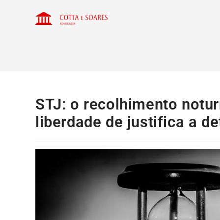
STJ: o recolhimento notur
liberdade de justifica a d