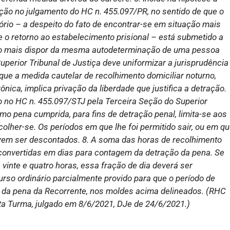
ção no julgamento do HC n. 455.097/PR, no sentido de que o
ório – a despeito do fato de encontrar-se em situação mais
 o retorno ao estabelecimento prisional – está submetido a
o não mais dispor da mesma autodeterminação de uma pessoa
Superior Tribunal de Justiça deve uniformizar a jurisprudência
que a medida cautelar de recolhimento domiciliar noturno,
nica, implica privação da liberdade que justifica a detração.
o no HC n. 455.097/STJ pela Terceira Seção do Superior
mo pena cumprida, para fins de detração penal, limita-se aos
ecolher-se. Os períodos em que lhe foi permitido sair, ou em q
vem ser descontados. 8. A soma das horas de recolhimento
 convertidas em dias para contagem da detração da pena. Se
inte e quatro horas, essa fração de dia deverá ser
urso ordinário parcialmente provido para que o período de
do da pena da Recorrente, nos moldes acima delineados. (RHC
exta Turma, julgado em 8/6/2021, DJe de 24/6/2021.)