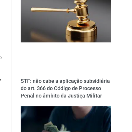
a
a
STF: não cabe a aplicação subsidiária
do art. 366 do Código de Processo
Penal no âmbito da Justiça Militar