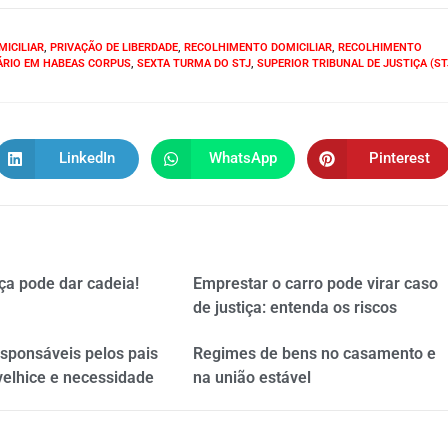
MICILIAR
,
PRIVAÇÃO DE LIBERDADE
,
RECOLHIMENTO DOMICILIAR
,
RECOLHIMENTO
ÁRIO EM HABEAS CORPUS
,
SEXTA TURMA DO STJ
,
SUPERIOR TRIBUNAL DE JUSTIÇA (ST
LinkedIn
WhatsApp
Pinterest
ça pode dar cadeia!
Emprestar o carro pode virar caso
de justiça: entenda os riscos
esponsáveis pelos pais
Regimes de bens no casamento e
velhice e necessidade
na união estável