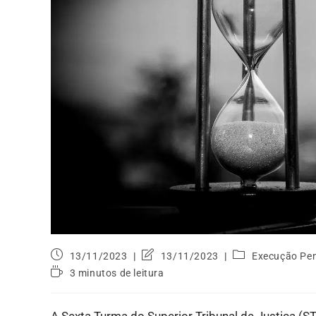
13/11/2023
13/11/2023
Execução Pe
3 minutos de leitura
A Sexta Turma do Superior Tribunal de Justiça (S