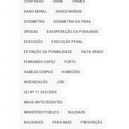
CONFISSÃO
CRIME
CRIMES
DANO MORAL
DANOS MORAIS
DOSIMETRIA
DOSIMETRIA DA PENA
DROGAS
EXASPERAÇÃO DA PENA-BASE
EXECUÇÃO
EXECUÇÃO PENAL
EXTINÇÃO DA PUNIBILIDADE
FALTA GRAVE
FERNANDO CAPEZ
FURTO
HABEAS CORPUS
HOMICÍDIO
INDENIZAÇÃO
JÚRI
LEI Nº 11.343/2006
MAUS ANTECEDENTES
MINISTÉRIO PÚBLICO
NULIDADE
NULIDADES
PENA-BASE
PRESCRIÇÃO