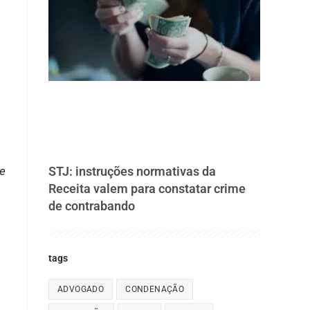
ue
STJ: instruções normativas da
Receita valem para constatar crime
de contrabando
tags
ADVOGADO
CONDENAÇÃO