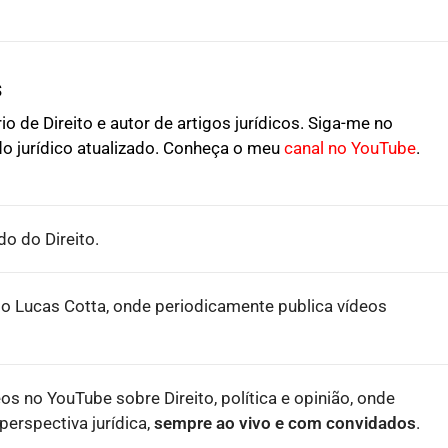
s
o de Direito e autor de artigos jurídicos. Siga-me no
o jurídico atualizado. Conheça o meu
canal no YouTube
.
o do Direito.
o Lucas Cotta, onde periodicamente publica vídeos
eos no YouTube sobre Direito, política e opinião, onde
erspectiva jurídica,
sempre ao vivo e com convidados
.