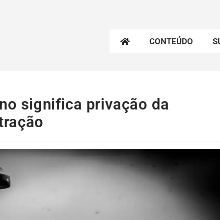
CONTEÚDO
S
no significa privação da
etração