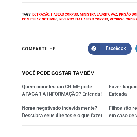
TAGS
:
DETRAÇÃO
,
HABEAS CORPUS
,
MINISTRA LAURITA VAZ
,
PRISÃO DO
DOMICILIAR NOTURNO
,
RECURSO EM HABEAS CORPUS
,
RECURSO ORDIN
Facebook
COMPARTILHE
VOCÊ PODE GOSTAR TAMBÉM
Quem cometeu um CRIME pode
Fazer bagun
APAGAR A INFORMAÇÃO? Entenda!
Entenda
Nome negativado indevidamente?
Filhos são r
Descubra seus direitos e o que fazer
em caso de 