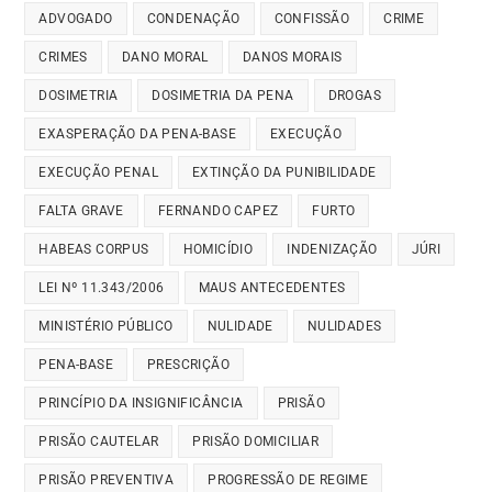
ADVOGADO
CONDENAÇÃO
CONFISSÃO
CRIME
CRIMES
DANO MORAL
DANOS MORAIS
DOSIMETRIA
DOSIMETRIA DA PENA
DROGAS
EXASPERAÇÃO DA PENA-BASE
EXECUÇÃO
EXECUÇÃO PENAL
EXTINÇÃO DA PUNIBILIDADE
FALTA GRAVE
FERNANDO CAPEZ
FURTO
HABEAS CORPUS
HOMICÍDIO
INDENIZAÇÃO
JÚRI
LEI Nº 11.343/2006
MAUS ANTECEDENTES
MINISTÉRIO PÚBLICO
NULIDADE
NULIDADES
PENA-BASE
PRESCRIÇÃO
PRINCÍPIO DA INSIGNIFICÂNCIA
PRISÃO
PRISÃO CAUTELAR
PRISÃO DOMICILIAR
PRISÃO PREVENTIVA
PROGRESSÃO DE REGIME