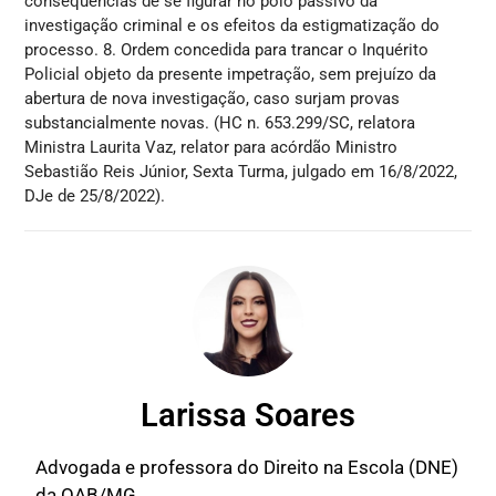
consequências de se figurar no polo passivo da
investigação criminal e os efeitos da estigmatização do
processo. 8. Ordem concedida para trancar o Inquérito
Policial objeto da presente impetração, sem prejuízo da
abertura de nova investigação, caso surjam provas
substancialmente novas. (HC n. 653.299/SC, relatora
Ministra Laurita Vaz, relator para acórdão Ministro
Sebastião Reis Júnior, Sexta Turma, julgado em 16/8/2022,
DJe de 25/8/2022).
Larissa Soares
Advogada e professora do Direito na Escola (DNE)
da OAB/MG.