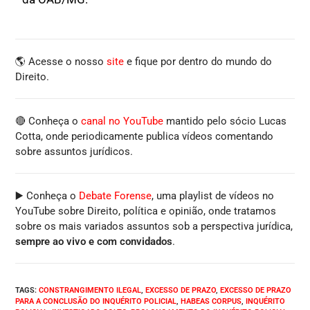
🌎 Acesse o nosso
site
e fique por dentro do mundo do
Direito.
🔴 Conheça o
canal no YouTube
mantido pelo sócio Lucas
Cotta, onde periodicamente publica vídeos comentando
sobre assuntos jurídicos.
▶️ Conheça o
Debate Forense
, uma playlist de vídeos no
YouTube sobre Direito, política e opinião, onde tratamos
sobre os mais variados assuntos sob a perspectiva jurídica,
sempre ao vivo e com convidados
.
TAGS
:
CONSTRANGIMENTO ILEGAL
,
EXCESSO DE PRAZO
,
EXCESSO DE PRAZO
PARA A CONCLUSÃO DO INQUÉRITO POLICIAL
,
HABEAS CORPUS
,
INQUÉRITO