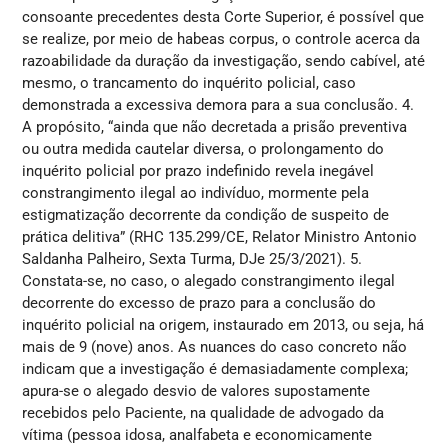
consoante precedentes desta Corte Superior, é possível que
se realize, por meio de habeas corpus, o controle acerca da
razoabilidade da duração da investigação, sendo cabível, até
mesmo, o trancamento do inquérito policial, caso
demonstrada a excessiva demora para a sua conclusão. 4.
A propósito, “ainda que não decretada a prisão preventiva
ou outra medida cautelar diversa, o prolongamento do
inquérito policial por prazo indefinido revela inegável
constrangimento ilegal ao indivíduo, mormente pela
estigmatização decorrente da condição de suspeito de
prática delitiva” (RHC 135.299/CE, Relator Ministro Antonio
Saldanha Palheiro, Sexta Turma, DJe 25/3/2021). 5.
Constata-se, no caso, o alegado constrangimento ilegal
decorrente do excesso de prazo para a conclusão do
inquérito policial na origem, instaurado em 2013, ou seja, há
mais de 9 (nove) anos. As nuances do caso concreto não
indicam que a investigação é demasiadamente complexa;
apura-se o alegado desvio de valores supostamente
recebidos pelo Paciente, na qualidade de advogado da
vítima (pessoa idosa, analfabeta e economicamente