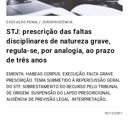
EXECUÇÃO PENAL
/
JURISPRUDÊNCIA
STJ: prescrição das faltas
disciplinares de natureza grave,
regula-se, por analogia, ao prazo
de três anos
EMENTA: HABEAS CORPUS. EXECUÇÃO. FALTA GRAVE.
PRESCRIÇÃO. TEMA SUBMETIDO À REPERCUSSÃO GERAL
DO STF. SOBRESTAMENTO DO RECURSO PELO TRIBUNAL
DE ORIGEM. SUSPENSÃO DO LAPSO PRESCRICIONAL.
AUSÊNCIA DE PREVISÃO LEGAL. INTERPRETAÇÃO…
05/12/2021