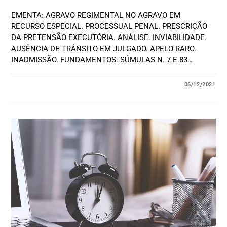
EMENTA: AGRAVO REGIMENTAL NO AGRAVO EM
RECURSO ESPECIAL. PROCESSUAL PENAL. PRESCRIÇÃO
DA PRETENSÃO EXECUTÓRIA. ANÁLISE. INVIABILIDADE.
AUSÊNCIA DE TRÂNSITO EM JULGADO. APELO RARO.
INADMISSÃO. FUNDAMENTOS. SÚMULAS N. 7 E 83…
06/12/2021