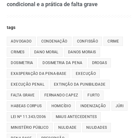
condicional e a prática de falta grave
tags
ADVOGADO
CONDENAÇÃO
CONFISSÃO
CRIME
CRIMES
DANO MORAL
DANOS MORAIS
DOSIMETRIA
DOSIMETRIA DA PENA
DROGAS
EXASPERAÇÃO DA PENA-BASE
EXECUÇÃO
EXECUÇÃO PENAL
EXTINÇÃO DA PUNIBILIDADE
FALTA GRAVE
FERNANDO CAPEZ
FURTO
HABEAS CORPUS
HOMICÍDIO
INDENIZAÇÃO
JÚRI
LEI Nº 11.343/2006
MAUS ANTECEDENTES
MINISTÉRIO PÚBLICO
NULIDADE
NULIDADES