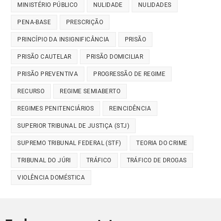
MINISTÉRIO PÚBLICO
NULIDADE
NULIDADES
PENA-BASE
PRESCRIÇÃO
PRINCÍPIO DA INSIGNIFICÂNCIA
PRISÃO
PRISÃO CAUTELAR
PRISÃO DOMICILIAR
PRISÃO PREVENTIVA
PROGRESSÃO DE REGIME
RECURSO
REGIME SEMIABERTO
REGIMES PENITENCIÁRIOS
REINCIDÊNCIA
SUPERIOR TRIBUNAL DE JUSTIÇA (STJ)
SUPREMO TRIBUNAL FEDERAL (STF)
TEORIA DO CRIME
TRIBUNAL DO JÚRI
TRÁFICO
TRÁFICO DE DROGAS
VIOLÊNCIA DOMÉSTICA