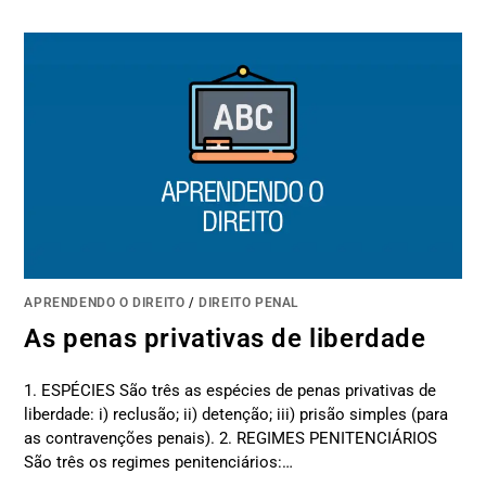
APRENDENDO O DIREITO
/
DIREITO PENAL
As penas privativas de liberdade
1. ESPÉCIES São três as espécies de penas privativas de
liberdade: i) reclusão; ii) detenção; iii) prisão simples (para
as contravenções penais). 2. REGIMES PENITENCIÁRIOS
São três os regimes penitenciários:…