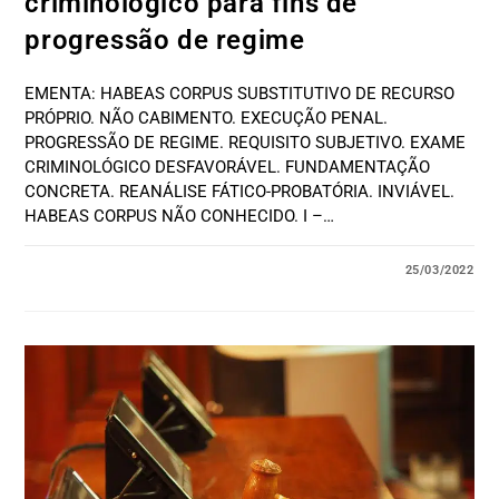
criminológico para fins de
progressão de regime
EMENTA: HABEAS CORPUS SUBSTITUTIVO DE RECURSO
PRÓPRIO. NÃO CABIMENTO. EXECUÇÃO PENAL.
PROGRESSÃO DE REGIME. REQUISITO SUBJETIVO. EXAME
CRIMINOLÓGICO DESFAVORÁVEL. FUNDAMENTAÇÃO
CONCRETA. REANÁLISE FÁTICO-PROBATÓRIA. INVIÁVEL.
HABEAS CORPUS NÃO CONHECIDO. I –…
25/03/2022