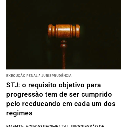
EXECUÇÃO PENAL
/
JURISPRUDÊNCIA
STJ: o requisito objetivo para
progressão tem de ser cumprido
pelo reeducando em cada um dos
regimes
EMENTA: AGRAVO REGIMENTAL. PROGRESSÃO DE