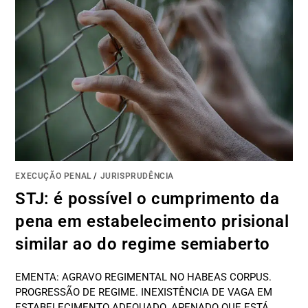
EXECUÇÃO PENAL
/
JURISPRUDÊNCIA
STJ: é possível o cumprimento da
pena em estabelecimento prisional
similar ao do regime semiaberto
EMENTA: AGRAVO REGIMENTAL NO HABEAS CORPUS.
PROGRESSÃO DE REGIME. INEXISTÊNCIA DE VAGA EM
ESTABELECIMENTO ADEQUADO. APENADO QUE ESTÁ