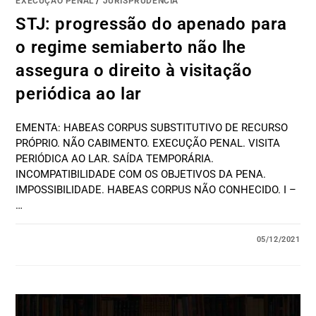
EXECUÇÃO PENAL
/
JURISPRUDÊNCIA
STJ: progressão do apenado para
o regime semiaberto não lhe
assegura o direito à visitação
periódica ao lar
EMENTA: HABEAS CORPUS SUBSTITUTIVO DE RECURSO
PRÓPRIO. NÃO CABIMENTO. EXECUÇÃO PENAL. VISITA
PERIÓDICA AO LAR. SAÍDA TEMPORÁRIA.
INCOMPATIBILIDADE COM OS OBJETIVOS DA PENA.
IMPOSSIBILIDADE. HABEAS CORPUS NÃO CONHECIDO. I –
…
05/12/2021