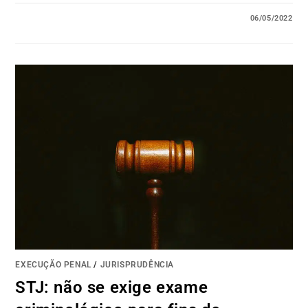
06/05/2022
EXECUÇÃO PENAL
/
JURISPRUDÊNCIA
STJ: não se exige exame