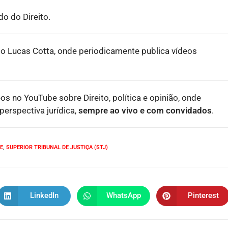
o do Direito.
o Lucas Cotta, onde periodicamente publica vídeos
eos no YouTube sobre Direito, política e opinião, onde
erspectiva jurídica,
sempre ao vivo e com convidados
.
E
,
SUPERIOR TRIBUNAL DE JUSTIÇA (STJ)
LinkedIn
WhatsApp
Pinterest