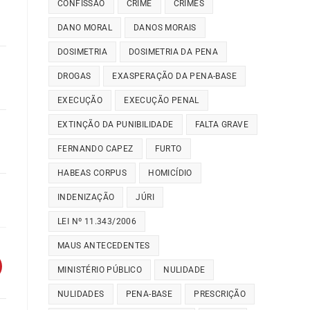
CONFISSÃO
CRIME
CRIMES
DANO MORAL
DANOS MORAIS
DOSIMETRIA
DOSIMETRIA DA PENA
DROGAS
EXASPERAÇÃO DA PENA-BASE
EXECUÇÃO
EXECUÇÃO PENAL
EXTINÇÃO DA PUNIBILIDADE
FALTA GRAVE
FERNANDO CAPEZ
FURTO
HABEAS CORPUS
HOMICÍDIO
INDENIZAÇÃO
JÚRI
LEI Nº 11.343/2006
MAUS ANTECEDENTES
MINISTÉRIO PÚBLICO
NULIDADE
NULIDADES
PENA-BASE
PRESCRIÇÃO