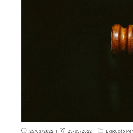
25/03/2022
25/03/2022
Execução Pe