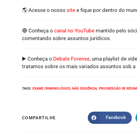
🌎 Acesse o nosso
site
e fique por dentro do mund
🔴 Conheça o
canal no YouTube
mantido pelo sóci
comentando sobre assuntos jurídicos.
▶️ Conheça o
Debate Forense
, uma playlist de víd
tratamos sobre os mais variados assuntos sob a p
TAGS
:
EXAME CRIMINOLÓGICO
,
NÃO EXIGÊNCIA
,
PROGRESSÃO DE REGIM
Facebook
COMPARTILHE