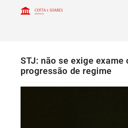
STJ: não se exige exame c
progressão de regime