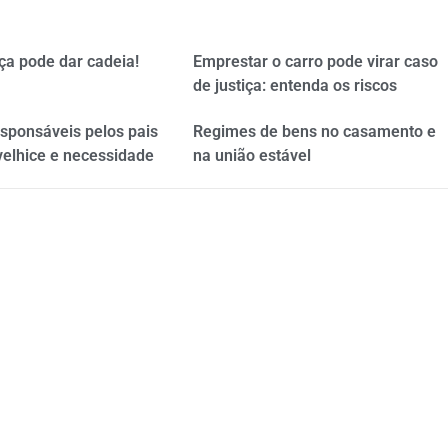
ça pode dar cadeia!
Emprestar o carro pode virar caso
de justiça: entenda os riscos
esponsáveis pelos pais
Regimes de bens no casamento e
velhice e necessidade
na união estável