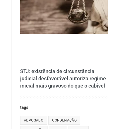
STJ: existência de circunstância
judicial desfavorável autoriza regime
inicial mais gravoso do que o cabível
tags
ADVOGADO
CONDENAÇÃO