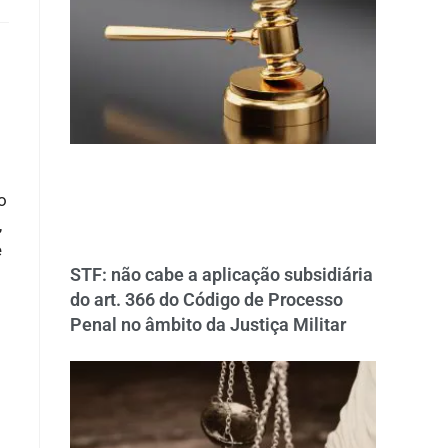
o
,
e
STF: não cabe a aplicação subsidiária
do art. 366 do Código de Processo
Penal no âmbito da Justiça Militar