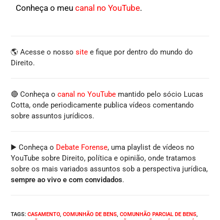
Conheça o meu
canal no YouTube
.
🌎 Acesse o nosso
site
e fique por dentro do mundo do
Direito.
🔴 Conheça o
canal no YouTube
mantido pelo sócio Lucas
Cotta, onde periodicamente publica vídeos comentando
sobre assuntos jurídicos.
▶️ Conheça o
Debate Forense
, uma playlist de vídeos no
YouTube sobre Direito, política e opinião, onde tratamos
sobre os mais variados assuntos sob a perspectiva jurídica,
sempre ao vivo e com convidados
.
TAGS
:
CASAMENTO
,
COMUNHÃO DE BENS
,
COMUNHÃO PARCIAL DE BENS
,