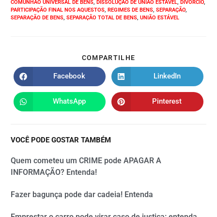
COMUNHÃO UNIVERSAL DE BENS
,
DISSOLUÇÃO DE UNIÃO ESTÁVEL
,
DIVÓRCIO
,
PARTICIPAÇÃO FINAL NOS AQUESTOS
,
REGIMES DE BENS
,
SEPARAÇÃO
,
SEPARAÇÃO DE BENS
,
SEPARAÇÃO TOTAL DE BENS
,
UNIÃO ESTÁVEL
COMPARTILHE
Facebook
LinkedIn
WhatsApp
Pinterest
VOCÊ PODE GOSTAR TAMBÉM
Quem cometeu um CRIME pode APAGAR A
INFORMAÇÃO? Entenda!
Fazer bagunça pode dar cadeia! Entenda
Emprestar o carro pode virar caso de justiça: entenda