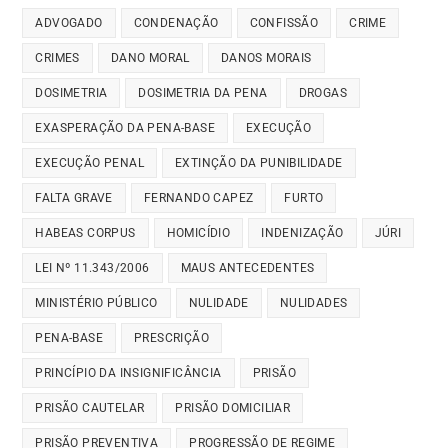
ADVOGADO
CONDENAÇÃO
CONFISSÃO
CRIME
CRIMES
DANO MORAL
DANOS MORAIS
DOSIMETRIA
DOSIMETRIA DA PENA
DROGAS
EXASPERAÇÃO DA PENA-BASE
EXECUÇÃO
EXECUÇÃO PENAL
EXTINÇÃO DA PUNIBILIDADE
FALTA GRAVE
FERNANDO CAPEZ
FURTO
HABEAS CORPUS
HOMICÍDIO
INDENIZAÇÃO
JÚRI
LEI Nº 11.343/2006
MAUS ANTECEDENTES
MINISTÉRIO PÚBLICO
NULIDADE
NULIDADES
PENA-BASE
PRESCRIÇÃO
PRINCÍPIO DA INSIGNIFICÂNCIA
PRISÃO
PRISÃO CAUTELAR
PRISÃO DOMICILIAR
PRISÃO PREVENTIVA
PROGRESSÃO DE REGIME