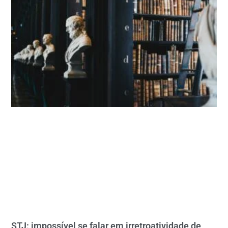
STJ: impossível se falar em irretroatividade de