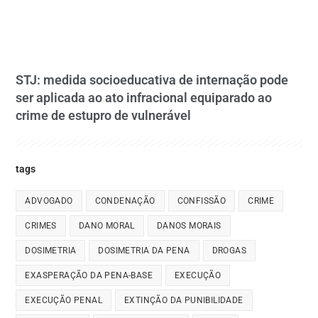
STJ: medida socioeducativa de internação pode
ser aplicada ao ato infracional equiparado ao
crime de estupro de vulnerável
tags
ADVOGADO
CONDENAÇÃO
CONFISSÃO
CRIME
CRIMES
DANO MORAL
DANOS MORAIS
DOSIMETRIA
DOSIMETRIA DA PENA
DROGAS
EXASPERAÇÃO DA PENA-BASE
EXECUÇÃO
EXECUÇÃO PENAL
EXTINÇÃO DA PUNIBILIDADE