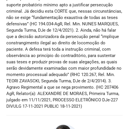
suporte probatório mínimo apto a justificar persecução
criminal. Já decidiu esta CORTE que, nessas circunstâncias,
não se exige “fundamentação exaustiva de todas as teses
defensivas” (HC 194.034-AgR, Rel. Min. NUNES MARQUES,
Segunda Turma, DJe de 12/4/2021). 2. Ainda, não há falar
que a decisão autorizadora da persecução penal “implique
constrangimento ilegal ao direito de locomoção do
paciente. A defesa terá toda a instrução criminal, com
observância ao princípio do contraditório, para sustentar
suas teses e produzir provas de suas alegações, as quais
serão devidamente examinadas com maior profundidade no
momento processual adequado” (RHC 120.267, Rel. Min.
TEORI ZAVASCKI, Segunda Turma, DJe de 2/4/2014). 3.
Agravo Regimental a que se nega provimento. (HC 207406
AgR, Relator(a): ALEXANDRE DE MORAES, Primeira Turma,
julgado em 11/11/2021, PROCESSO ELETRÔNICO DJe-227
DIVULG 17-11-2021 PUBLIC 18-11-2021)