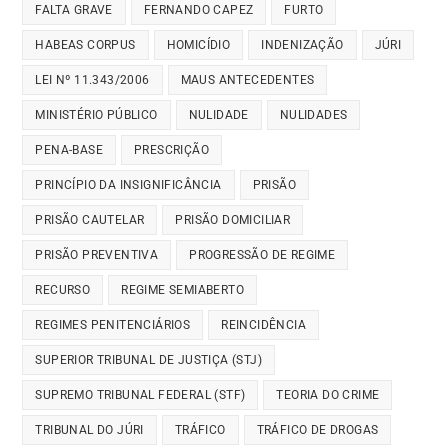
FALTA GRAVE
FERNANDO CAPEZ
FURTO
HABEAS CORPUS
HOMICÍDIO
INDENIZAÇÃO
JÚRI
LEI Nº 11.343/2006
MAUS ANTECEDENTES
MINISTÉRIO PÚBLICO
NULIDADE
NULIDADES
PENA-BASE
PRESCRIÇÃO
PRINCÍPIO DA INSIGNIFICÂNCIA
PRISÃO
PRISÃO CAUTELAR
PRISÃO DOMICILIAR
PRISÃO PREVENTIVA
PROGRESSÃO DE REGIME
RECURSO
REGIME SEMIABERTO
REGIMES PENITENCIÁRIOS
REINCIDÊNCIA
SUPERIOR TRIBUNAL DE JUSTIÇA (STJ)
SUPREMO TRIBUNAL FEDERAL (STF)
TEORIA DO CRIME
TRIBUNAL DO JÚRI
TRÁFICO
TRÁFICO DE DROGAS