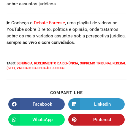
sobre assuntos jurídicos.
▶️ Conheça o
Debate Forense
, uma playlist de vídeos no
YouTube sobre Direito, política e opinião, onde tratamos
sobre os mais variados assuntos sob a perspectiva jurídica,
sempre ao vivo e com convidados
.
TAGS
:
DENÚNCIA
,
RECEBIMENTO DA DENÚNCIA
,
SUPREMO TRIBUNAL FEDERAL
(STF)
,
VALIDADE DA DECISÃO JUDICIAL
COMPARTILHE
Facebook
LinkedIn
WhatsApp
Pinterest