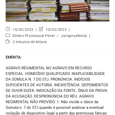
10/02/2022
10/02/2022
Direito Processual Penal
/
Jurisprudência
2 minutos de leitura
EMENTA:
AGRAVO REGIMENTAL NO AGRAVO EM RECURSO
ESPECIAL. HOMICÍDIO QUALIFICADO. INAPLICABILIDADE
DA SÚMULA N. 7 DO STJ. PRONÚNCIA. INDÍCIOS
SUFICIENTES DE AUTORIA. INEXISTÊNCIA. DEPOIMENTOS
DE OUVIR DIZER. INDICAÇÃO DA FONTE. ÔNUS DA PROVA
DA ACUSAÇÃO. DESPRONÚNCIA DO RÉU. AGRAVO
REGIMENTAL NÃO PROVIDO. 1. Não incide o óbice da
Súmula n. 7 do STJ quando é possível analisar a eventual
violação de dispositivo legal a partir das premissas fáticas