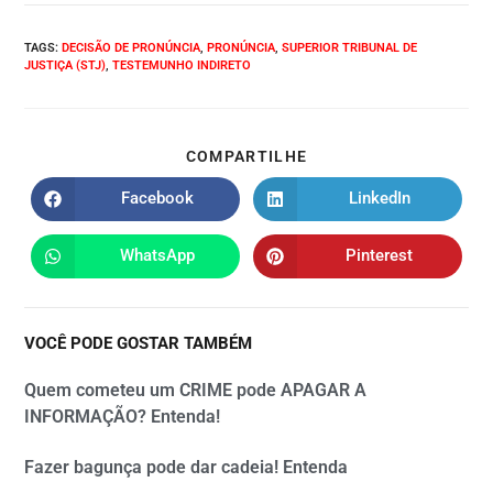
TAGS
:
DECISÃO DE PRONÚNCIA
,
PRONÚNCIA
,
SUPERIOR TRIBUNAL DE
JUSTIÇA (STJ)
,
TESTEMUNHO INDIRETO
COMPARTILHE
Facebook
LinkedIn
WhatsApp
Pinterest
VOCÊ PODE GOSTAR TAMBÉM
Quem cometeu um CRIME pode APAGAR A
INFORMAÇÃO? Entenda!
Fazer bagunça pode dar cadeia! Entenda