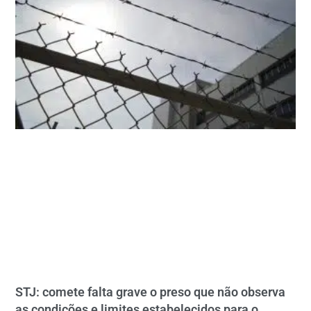
STJ: comete falta grave o preso que não observa
as condições e limites estabelecidos para o