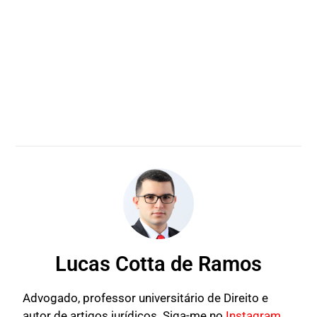
Lucas Cotta de Ramos
Advogado, professor universitário de Direito e
autor de artigos jurídicos. Siga-me no
Instagram