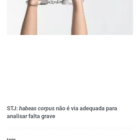
STJ:
habeas corpus
não é via adequada para
analisar falta grave
tags