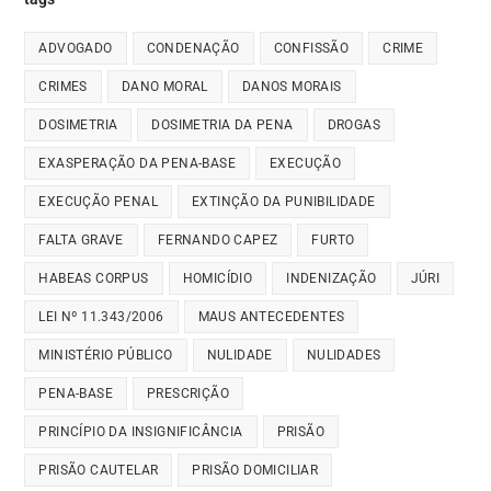
ADVOGADO
CONDENAÇÃO
CONFISSÃO
CRIME
CRIMES
DANO MORAL
DANOS MORAIS
DOSIMETRIA
DOSIMETRIA DA PENA
DROGAS
EXASPERAÇÃO DA PENA-BASE
EXECUÇÃO
EXECUÇÃO PENAL
EXTINÇÃO DA PUNIBILIDADE
FALTA GRAVE
FERNANDO CAPEZ
FURTO
HABEAS CORPUS
HOMICÍDIO
INDENIZAÇÃO
JÚRI
LEI Nº 11.343/2006
MAUS ANTECEDENTES
MINISTÉRIO PÚBLICO
NULIDADE
NULIDADES
PENA-BASE
PRESCRIÇÃO
PRINCÍPIO DA INSIGNIFICÂNCIA
PRISÃO
PRISÃO CAUTELAR
PRISÃO DOMICILIAR