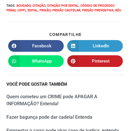
TAGS
:
ACUSADO
,
CITAÇÃO
,
CITAÇÃO POR EDITAL
,
CÓDIGO DE PROCESSO
PENAL (CPP)
,
EDITAL
,
PRISÃO
,
PRISÃO CAUTELAR
,
PRISÃO PREVENTIVA
,
RÉU
COMPARTILHE
Facebook
LinkedIn
WhatsApp
Pinterest
VOCÊ PODE GOSTAR TAMBÉM
Quem cometeu um CRIME pode APAGAR A
INFORMAÇÃO? Entenda!
Fazer bagunça pode dar cadeia! Entenda
Emprestar o carro pode virar caso de justiça: entenda