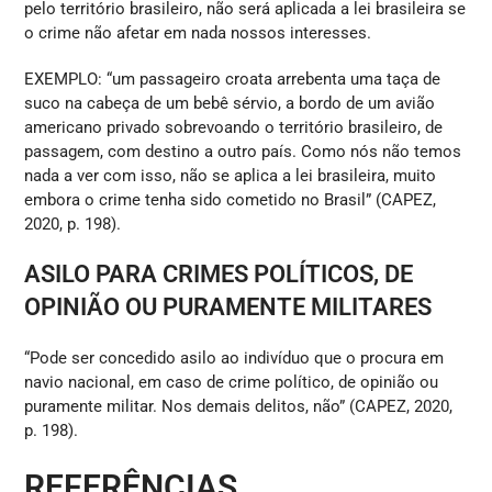
pelo território brasileiro, não será aplicada a lei brasileira se
o crime não afetar em nada nossos interesses.
EXEMPLO: “um passageiro croata arrebenta uma taça de
suco na cabeça de um bebê sérvio, a bordo de um avião
americano privado sobrevoando o território brasileiro, de
passagem, com destino a outro país. Como nós não temos
nada a ver com isso, não se aplica a lei brasileira, muito
embora o crime tenha sido cometido no Brasil” (CAPEZ,
2020, p. 198).
ASILO PARA CRIMES POLÍTICOS, DE
OPINIÃO OU PURAMENTE MILITARES
“Pode ser concedido asilo ao indivíduo que o procura em
navio nacional, em caso de crime político, de opinião ou
puramente militar. Nos demais delitos, não” (CAPEZ, 2020,
p. 198).
REFERÊNCIAS