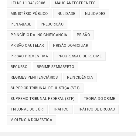
LEI Nº 11.343/2006
MAUS ANTECEDENTES
MINISTÉRIO PÚBLICO
NULIDADE
NULIDADES
PENA-BASE
PRESCRIÇÃO
PRINCÍPIO DA INSIGNIFICÂNCIA
PRISÃO
PRISÃO CAUTELAR
PRISÃO DOMICILIAR
PRISÃO PREVENTIVA
PROGRESSÃO DE REGIME
RECURSO
REGIME SEMIABERTO
REGIMES PENITENCIÁRIOS
REINCIDÊNCIA
SUPERIOR TRIBUNAL DE JUSTIÇA (STJ)
SUPREMO TRIBUNAL FEDERAL (STF)
TEORIA DO CRIME
TRIBUNAL DO JÚRI
TRÁFICO
TRÁFICO DE DROGAS
VIOLÊNCIA DOMÉSTICA