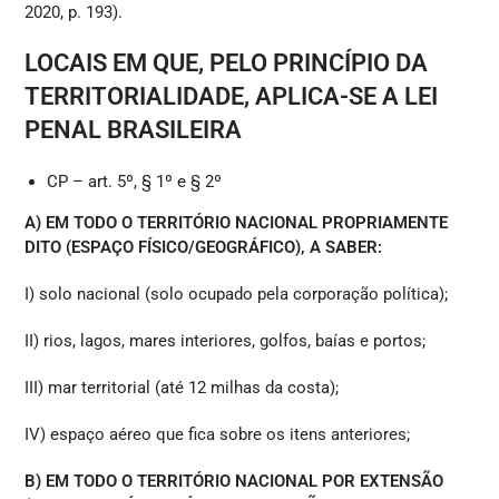
2020, p. 193).
LOCAIS EM QUE, PELO PRINCÍPIO DA
TERRITORIALIDADE, APLICA-SE A LEI
PENAL BRASILEIRA
CP – art. 5º, § 1º e § 2º
A) EM TODO O TERRITÓRIO NACIONAL PROPRIAMENTE
DITO (ESPAÇO FÍSICO/GEOGRÁFICO), A SABER:
I) solo nacional (solo ocupado pela corporação política);
II) rios, lagos, mares interiores, golfos, baías e portos;
III) mar territorial (até 12 milhas da costa);
IV) espaço aéreo que fica sobre os itens anteriores;
B) EM TODO O TERRITÓRIO NACIONAL POR EXTENSÃO