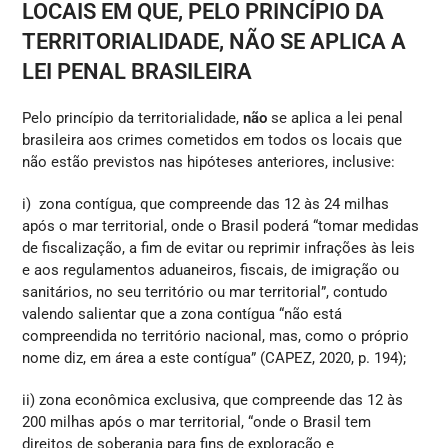
LOCAIS EM QUE, PELO PRINCÍPIO DA
TERRITORIALIDADE, NÃO SE APLICA A
LEI PENAL BRASILEIRA
Pelo princípio da territorialidade,
não
se aplica a lei penal
brasileira aos crimes cometidos em todos os locais que
não estão previstos nas hipóteses anteriores, inclusive:
i) zona contígua, que compreende das 12 às 24 milhas
após o mar territorial, onde o Brasil poderá “tomar medidas
de fiscalização, a fim de evitar ou reprimir infrações às leis
e aos regulamentos aduaneiros, fiscais, de imigração ou
sanitários, no seu território ou mar territorial”, contudo
valendo salientar que a zona contígua “não está
compreendida no território nacional, mas, como o próprio
nome diz, em área a este contígua” (CAPEZ, 2020, p. 194);
ii) zona econômica exclusiva, que compreende das 12 às
200 milhas após o mar territorial, “onde o Brasil tem
direitos de soberania para fins de exploração e