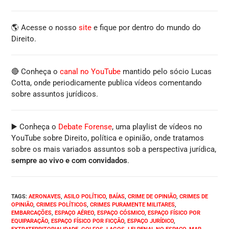
🌎 Acesse o nosso
site
e fique por dentro do mundo do
Direito.
🔴 Conheça o
canal no YouTube
mantido pelo sócio Lucas
Cotta, onde periodicamente publica vídeos comentando
sobre assuntos jurídicos.
▶️ Conheça o
Debate Forense
, uma playlist de vídeos no
YouTube sobre Direito, política e opinião, onde tratamos
sobre os mais variados assuntos sob a perspectiva jurídica,
sempre ao vivo e com convidados
.
TAGS
:
AERONAVES
,
ASILO POLÍTICO
,
BAÍAS
,
CRIME DE OPINIÃO
,
CRIMES DE
OPINIÃO
,
CRIMES POLÍTICOS
,
CRIMES PURAMENTE MILITARES
,
EMBARCAÇÕES
,
ESPAÇO AÉREO
,
ESPAÇO CÓSMICO
,
ESPAÇO FÍSICO POR
EQUIPARAÇÃO
,
ESPAÇO FÍSICO POR FICÇÃO
,
ESPAÇO JURÍDICO
,