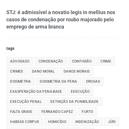
STJ: é admissível a novatio legis in mellius nos
casos de condenação por roubo majorado pelo
emprego de arma branca
tags
ADVOGADO
CONDENAÇÃO
CONFISSÃO
CRIME
CRIMES
DANO MORAL
DANOS MORAIS
DOSIMETRIA
DOSIMETRIA DA PENA
DROGAS
EXASPERAÇÃO DA PENA-BASE
EXECUÇÃO
EXECUÇÃO PENAL
EXTINÇÃO DA PUNIBILIDADE
FALTA GRAVE
FERNANDO CAPEZ
FURTO
HABEAS CORPUS
HOMICÍDIO
INDENIZAÇÃO
JÚRI