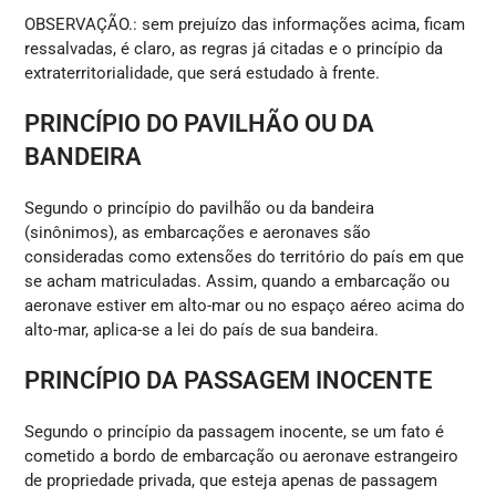
OBSERVAÇÃO.: sem prejuízo das informações acima, ficam
ressalvadas, é claro, as regras já citadas e o princípio da
extraterritorialidade, que será estudado à frente.
PRINCÍPIO DO PAVILHÃO OU DA
BANDEIRA
Segundo o princípio do pavilhão ou da bandeira
(sinônimos), as embarcações e aeronaves são
consideradas como extensões do território do país em que
se acham matriculadas. Assim, quando a embarcação ou
aeronave estiver em alto-mar ou no espaço aéreo acima do
alto-mar, aplica-se a lei do país de sua bandeira.
PRINCÍPIO DA PASSAGEM INOCENTE
Segundo o princípio da passagem inocente, se um fato é
cometido a bordo de embarcação ou aeronave estrangeiro
de propriedade privada, que esteja apenas de passagem