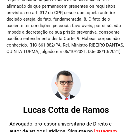
afirmação de que permanecem presentes os requisitos
previstos no art. 312 do CPP, desde que aquela anterior
decisão esteja, de fato, fundamentada. 8. O fato de o
paciente ter condições pessoais favoráveis, por si só, não
impede a decretação de sua prisão preventiva, consoante
pacífico entendimento desta Corte. 9. Habeas corpus não
conhecido. (HC 661.882/PA, Rel. Ministro RIBEIRO DANTAS,
QUINTA TURMA, julgado em 05/10/2021, DJe 08/10/2021)
Lucas Cotta de Ramos
Advogado, professor universitário de Direito e
autor de artigos jurídicos. Siga-me no
Instagram