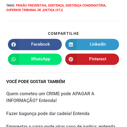
TAGS
:
PRISÃO PREVENTIVA
,
SENTENÇA
,
SENTENÇA CONDENATÓRIA
,
SUPERIOR TRIBUNAL DE JUSTIÇA (STJ)
COMPARTILHE
Facebook
LinkedIn
WhatsApp
Pinterest
VOCÊ PODE GOSTAR TAMBÉM
Quem cometeu um CRIME pode APAGAR A
INFORMAÇÃO? Entenda!
Fazer bagunça pode dar cadeia! Entenda
Emprestar o carro pode virar caso de justiça: entenda