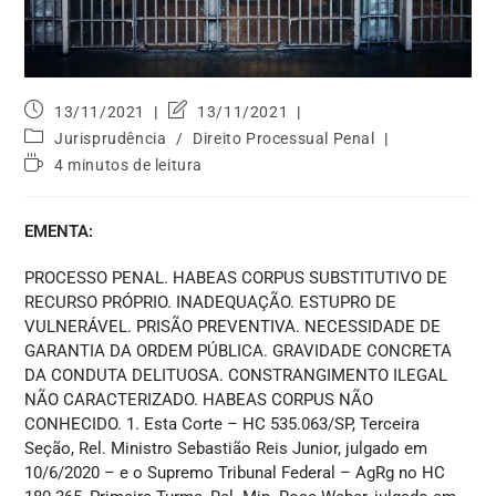
13/11/2021
13/11/2021
Jurisprudência
/
Direito Processual Penal
4 minutos de leitura
EMENTA:
PROCESSO PENAL. HABEAS CORPUS SUBSTITUTIVO DE
RECURSO PRÓPRIO. INADEQUAÇÃO. ESTUPRO DE
VULNERÁVEL. PRISÃO PREVENTIVA. NECESSIDADE DE
GARANTIA DA ORDEM PÚBLICA. GRAVIDADE CONCRETA
DA CONDUTA DELITUOSA. CONSTRANGIMENTO ILEGAL
NÃO CARACTERIZADO. HABEAS CORPUS NÃO
CONHECIDO. 1. Esta Corte – HC 535.063/SP, Terceira
Seção, Rel. Ministro Sebastião Reis Junior, julgado em
10/6/2020 – e o Supremo Tribunal Federal – AgRg no HC