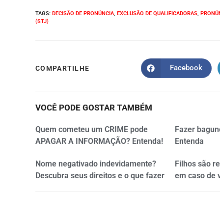
TAGS
:
DECISÃO DE PRONÚNCIA
,
EXCLUSÃO DE QUALIFICADORAS
,
PRONÚ
(STJ)
Facebook
COMPARTILHE
VOCÊ PODE GOSTAR TAMBÉM
Quem cometeu um CRIME pode
Fazer bagun
APAGAR A INFORMAÇÃO? Entenda!
Entenda
Nome negativado indevidamente?
Filhos são r
Descubra seus direitos e o que fazer
em caso de 