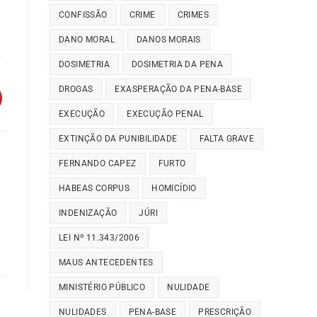
CONFISSÃO
CRIME
CRIMES
DANO MORAL
DANOS MORAIS
DOSIMETRIA
DOSIMETRIA DA PENA
DROGAS
EXASPERAÇÃO DA PENA-BASE
EXECUÇÃO
EXECUÇÃO PENAL
EXTINÇÃO DA PUNIBILIDADE
FALTA GRAVE
FERNANDO CAPEZ
FURTO
HABEAS CORPUS
HOMICÍDIO
INDENIZAÇÃO
JÚRI
LEI Nº 11.343/2006
MAUS ANTECEDENTES
MINISTÉRIO PÚBLICO
NULIDADE
NULIDADES
PENA-BASE
PRESCRIÇÃO