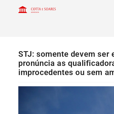
STJ: somente devem ser e
pronúncia as qualificado
improcedentes ou sem am