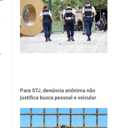
e
Para STJ, denúncia anônima não
justifica busca pessoal e veicular