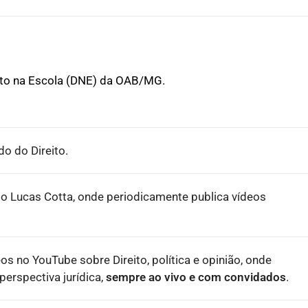
ito na Escola (DNE) da OAB/MG.
o do Direito.
o Lucas Cotta, onde periodicamente publica vídeos
eos no YouTube sobre Direito, política e opinião, onde
erspectiva jurídica,
sempre ao vivo e com convidados
.