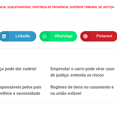
NCIA
,
QUALIFICADORAS
,
SENTENÇA DE PRONÚNCIA
,
SUPERIOR TRIBUNAL DE JUSTIÇA
LinkedIn
WhatsApp
Pinterest
ça pode dar cadeia!
Emprestar o carro pode virar caso
de justiça: entenda os riscos
esponsáveis pelos pais
Regimes de bens no casamento e
velhice e necessidade
na união estável