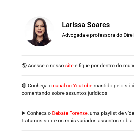
Larissa Soares
Advogada e professora do Dire
🌎 Acesse o nosso
site
e fique por dentro do mund
🔴 Conheça o
canal no YouTube
mantido pelo sóci
comentando sobre assuntos jurídicos.
▶️ Conheça o
Debate Forense
, uma playlist de víd
tratamos sobre os mais variados assuntos sob a p