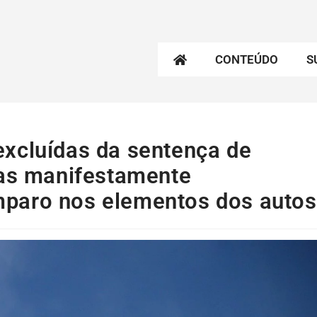
CONTEÚDO
S
xcluídas da sentença de
ras manifestamente
paro nos elementos dos autos