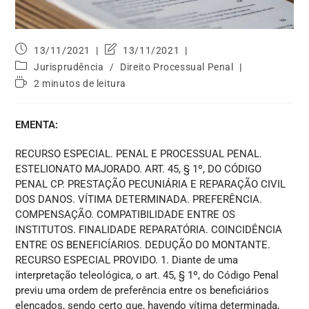
13/11/2021
13/11/2021
Jurisprudência
/
Direito Processual Penal
2 minutos de leitura
EMENTA:
RECURSO ESPECIAL. PENAL E PROCESSUAL PENAL.
ESTELIONATO MAJORADO. ART. 45, § 1º, DO CÓDIGO
PENAL CP. PRESTAÇÃO PECUNIÁRIA E REPARAÇÃO CIVIL
DOS DANOS. VÍTIMA DETERMINADA. PREFERÊNCIA.
COMPENSAÇÃO. COMPATIBILIDADE ENTRE OS
INSTITUTOS. FINALIDADE REPARATÓRIA. COINCIDÊNCIA
ENTRE OS BENEFICÍARIOS. DEDUÇÃO DO MONTANTE.
RECURSO ESPECIAL PROVIDO. 1. Diante de uma
interpretação teleológica, o art. 45, § 1º, do Código Penal
previu uma ordem de preferência entre os beneficiários
elencados, sendo certo que, havendo vítima determinada,