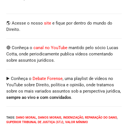
🌎 Acesse o nosso
site
e fique por dentro do mundo do
Direito.
🔴 Conheça o
canal no YouTube
mantido pelo sócio Lucas
Cotta, onde periodicamente publica vídeos comentando
sobre assuntos jurídicos.
▶️ Conheça o
Debate Forense
, uma playlist de vídeos no
YouTube sobre Direito, política e opinião, onde tratamos
sobre os mais variados assuntos sob a perspectiva jurídica,
sempre ao vivo e com convidados
.
TAGS
:
DANO MORAL
,
DANOS MORAIS
,
INDENIZAÇÃO
,
REPARAÇÃO DO DANO
,
SUPERIOR TRIBUNAL DE JUSTIÇA (STJ)
,
VALOR MÍNIMO