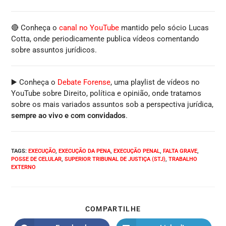
🔴 Conheça o
canal no YouTube
mantido pelo sócio Lucas
Cotta, onde periodicamente publica vídeos comentando
sobre assuntos jurídicos.
▶️ Conheça o
Debate Forense
, uma playlist de vídeos no
YouTube sobre Direito, política e opinião, onde tratamos
sobre os mais variados assuntos sob a perspectiva jurídica,
sempre ao vivo e com convidados
.
TAGS
:
EXECUÇÃO
,
EXECUÇÃO DA PENA
,
EXECUÇÃO PENAL
,
FALTA GRAVE
,
POSSE DE CELULAR
,
SUPERIOR TRIBUNAL DE JUSTIÇA (STJ)
,
TRABALHO
EXTERNO
COMPARTILHE