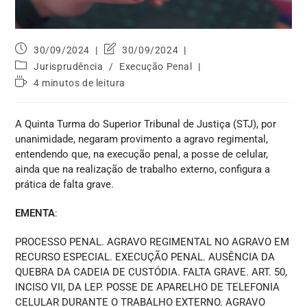
30/09/2024
30/09/2024
Jurisprudência
/
Execução Penal
4 minutos de leitura
A Quinta Turma do Superior Tribunal de Justiça (STJ), por
unanimidade, negaram provimento a agravo regimental,
entendendo que, na execução penal, a posse de celular,
ainda que na realização de trabalho externo, configura a
prática de falta grave.
EMENTA
:
PROCESSO PENAL. AGRAVO REGIMENTAL NO AGRAVO EM
RECURSO ESPECIAL. EXECUÇÃO PENAL. AUSÊNCIA DA
QUEBRA DA CADEIA DE CUSTÓDIA. FALTA GRAVE. ART. 50,
INCISO VII, DA LEP. POSSE DE APARELHO DE TELEFONIA
CELULAR DURANTE O TRABALHO EXTERNO. AGRAVO