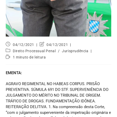
04/12/2021
04/12/2021
Direito Processual Penal
/
Jurisprudência
1 minuto de leitura
EMENTA:
AGRAVO REGIMENTAL NO HABEAS CORPUS. PRISÃO
PREVENTIVA. SÚMULA 691 DO STF. SUPERVENIÊNCIA DO
JULGAMENTO DO MÉRITO NO TRIBUNAL DE ORIGEM.
TRÁFICO DE DROGAS. FUNDAMENTAÇÃO IDÔNEA.
REITERAÇÃO DELITIVA. 1. Na compreensão desta Corte,
“com o julgamento superveniente da impetração originária e