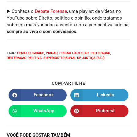
▶️ Conheça o
Debate Forense
, uma playlist de vídeos no
YouTube sobre Direito, política e opinião, onde tratamos
sobre os mais variados assuntos sob a perspectiva jurídica,
sempre ao vivo e com convidados
.
TAGS
:
PERICULOSIDADE
,
PRISÃO
,
PRISÃO CAUTELAR
,
REITERAÇÃO
,
REITERAÇÃO DELITIVA
,
SUPERIOR TRIBUNAL DE JUSTIÇA (STJ)
COMPARTILHE
Facebook
LinkedIn
WhatsApp
Pinterest
VOCÊ PODE GOSTAR TAMBÉM