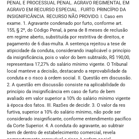
PENAL E PROCESSUAL PENAL. AGRAVO REGIMENTAL EM
AGRAVO EM RECURSO ESPECIAL . FURTO. PRINCÍPIO DA
INSIGNIFICÂNCIA. RECURSO NÃO PROVIDO. I. Caso em
exame. 1. Agravante condenado por furto, conforme art.
155, § 2º, do Código Penal, à pena de 8 meses de reclusão
em regime aberto, substituída por restritiva de direitos, e
pagamento de 6 dias-multa. A sentença rejeitou a tese de
atipicidade da conduta, considerando inaplicável o princípio
da insignificância, pois o valor do bem subtraído, R$ 190,00,
representava 17,27% do salário mínimo vigente. O Tribunal
local manteve a decisão, destacando a reprovabilidade da
conduta e o risco à ordem social. II. Questão em discussão.
2. A questão em discussão consiste na aplicabilidade do
princípio da insignificância em caso de furto de bem
avaliado em valor superior a 10% do salário mínimo vigente
à época dos fatos. III. Razões de decidir. 3. O valor da res
furtiva, superior a 10% do salário mínimo, não pode ser
considerado insignificante, conforme entendimento pacífico
da Corte Superior. 4. A conduta do agravante, ao subtrair
bem de dentro de estabelecimento comercial, revela