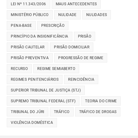
LEI Nº 11.343/2006
MAUS ANTECEDENTES
MINISTÉRIO PÚBLICO
NULIDADE
NULIDADES
PENA-BASE
PRESCRIÇÃO
PRINCÍPIO DA INSIGNIFICÂNCIA
PRISÃO
PRISÃO CAUTELAR
PRISÃO DOMICILIAR
PRISÃO PREVENTIVA
PROGRESSÃO DE REGIME
RECURSO
REGIME SEMIABERTO
REGIMES PENITENCIÁRIOS
REINCIDÊNCIA
SUPERIOR TRIBUNAL DE JUSTIÇA (STJ)
SUPREMO TRIBUNAL FEDERAL (STF)
TEORIA DO CRIME
TRIBUNAL DO JÚRI
TRÁFICO
TRÁFICO DE DROGAS
VIOLÊNCIA DOMÉSTICA