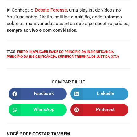
▶️ Conheça o
Debate Forense
, uma playlist de vídeos no
YouTube sobre Direito, política e opinião, onde tratamos
sobre os mais variados assuntos sob a perspectiva jurídica,
sempre ao vivo e com convidados
.
TAGS
:
FURTO
,
INAPLICABILIDADE DO PRINCÍPIO DA INSIGNIFICÂNCIA
,
PRINCÍPIO DA INSIGNIFICÂNCIA
,
SUPERIOR TRIBUNAL DE JUSTIÇA (STJ)
COMPARTILHE
Facebook
LinkedIn
WhatsApp
Pinterest
VOCÊ PODE GOSTAR TAMBÉM