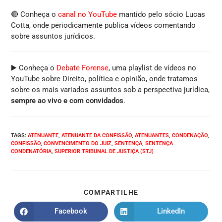
🔴 Conheça o
canal no YouTube
mantido pelo sócio Lucas
Cotta, onde periodicamente publica vídeos comentando
sobre assuntos jurídicos.
▶️ Conheça o
Debate Forense
, uma playlist de vídeos no
YouTube sobre Direito, política e opinião, onde tratamos
sobre os mais variados assuntos sob a perspectiva jurídica,
sempre ao vivo e com convidados
.
TAGS
:
ATENUANTE
,
ATENUANTE DA CONFISSÃO
,
ATENUANTES
,
CONDENAÇÃO
,
CONFISSÃO
,
CONVENCIMENTO DO JUIZ
,
SENTENÇA
,
SENTENÇA
CONDENATÓRIA
,
SUPERIOR TRIBUNAL DE JUSTIÇA (STJ)
COMPARTILHE
Facebook
LinkedIn