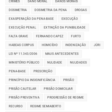
CRIMES
DANO MORAL
DANOS MORAIS
DOSIMETRIA
DOSIMETRIA DA PENA
DROGAS
EXASPERAÇÃO DA PENA-BASE
EXECUÇÃO
EXECUÇÃO PENAL
EXTINÇÃO DA PUNIBILIDADE
FALTA GRAVE
FERNANDO CAPEZ
FURTO
HABEAS CORPUS
HOMICÍDIO
INDENIZAÇÃO
JÚRI
LEI Nº 11.343/2006
MAUS ANTECEDENTES
MINISTÉRIO PÚBLICO
NULIDADE
NULIDADES
PENA-BASE
PRESCRIÇÃO
PRINCÍPIO DA INSIGNIFICÂNCIA
PRISÃO
PRISÃO CAUTELAR
PRISÃO DOMICILIAR
PRISÃO PREVENTIVA
PROGRESSÃO DE REGIME
RECURSO
REGIME SEMIABERTO