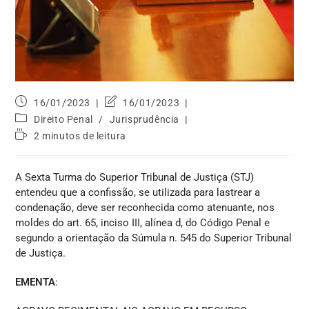
16/01/2023
16/01/2023
Direito Penal
/
Jurisprudência
2 minutos de leitura
A Sexta Turma do Superior Tribunal de Justiça (STJ)
entendeu que a confissão, se utilizada para lastrear a
condenação, deve ser reconhecida como atenuante, nos
moldes do art. 65, inciso III, alínea d, do Código Penal e
segundo a orientação da Súmula n. 545 do Superior Tribunal
de Justiça.
EMENTA
: