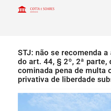
STJ: não se recomenda a a
do art. 44, § 2º, 2ª parte
cominada pena de multa 
privativa de liberdade sub