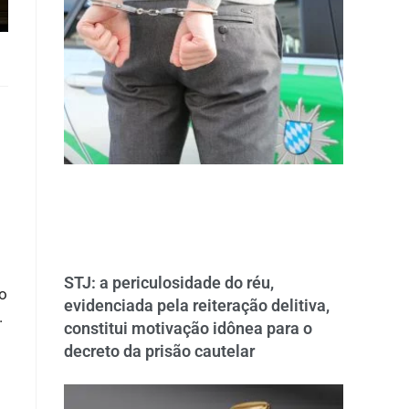
STJ: a periculosidade do réu,
do
evidenciada pela reiteração delitiva,
.
constitui motivação idônea para o
decreto da prisão cautelar