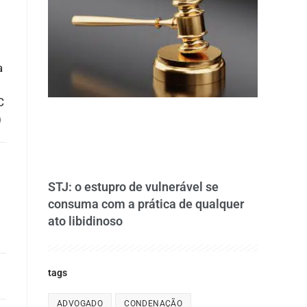
a
C
)
STJ: o estupro de vulnerável se
consuma com a prática de qualquer
ato libidinoso
tags
ADVOGADO
CONDENAÇÃO