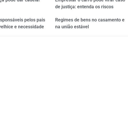
de justiça: entenda os riscos
esponsáveis pelos pais
Regimes de bens no casamento e
velhice e necessidade
na união estável