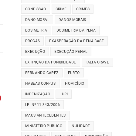
CONFISSÃO
CRIME
CRIMES
DANO MORAL
DANOS MORAIS
DOSIMETRIA
DOSIMETRIA DA PENA
DROGAS
EXASPERAÇÃO DA PENA-BASE
EXECUÇÃO
EXECUÇÃO PENAL
EXTINÇÃO DA PUNIBILIDADE
FALTA GRAVE
FERNANDO CAPEZ
FURTO
HABEAS CORPUS
HOMICÍDIO
INDENIZAÇÃO
JÚRI
LEI Nº 11.343/2006
MAUS ANTECEDENTES
MINISTÉRIO PÚBLICO
NULIDADE