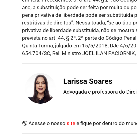
ano, a substituição pode ser feita por multa ou po
pena privativa de liberdade pode ser substituída p
restritivas de direitos”. Nessa toada, “se ao tip
privativa de liberdade substituída, não se mostra
prevista no art. 44, § 2º, 2ª parte do Código Pen
Quinta Turma, julgado em 15/5/2018, DJe 4/6/201
654.704/SC, Rel. Ministro JOEL ILAN PACIORNIK
Larissa Soares
Advogada e professora do Dire
🌎 Acesse o nosso
site
e fique por dentro do mund