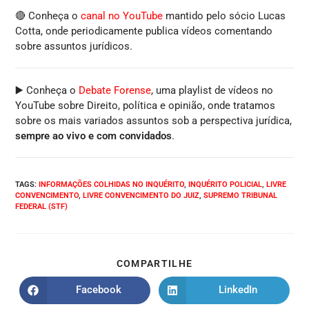
🔴 Conheça o
canal no YouTube
mantido pelo sócio Lucas
Cotta, onde periodicamente publica vídeos comentando
sobre assuntos jurídicos.
▶️ Conheça o
Debate Forense
, uma playlist de vídeos no
YouTube sobre Direito, política e opinião, onde tratamos
sobre os mais variados assuntos sob a perspectiva jurídica,
sempre ao vivo e com convidados
.
TAGS
:
INFORMAÇÕES COLHIDAS NO INQUÉRITO
,
INQUÉRITO POLICIAL
,
LIVRE
CONVENCIMENTO
,
LIVRE CONVENCIMENTO DO JUIZ
,
SUPREMO TRIBUNAL
FEDERAL (STF)
COMPARTILHE
Facebook
LinkedIn