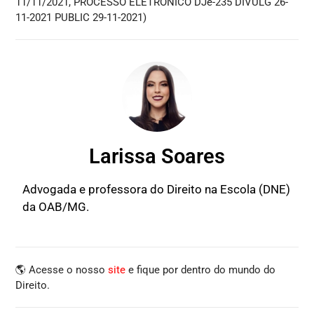
11/11/2021, PROCESSO ELETRÔNICO DJe-235 DIVULG 26-
11-2021 PUBLIC 29-11-2021)
Larissa Soares
Advogada e professora do Direito na Escola (DNE)
da OAB/MG.
🌎 Acesse o nosso
site
e fique por dentro do mundo do
Direito.