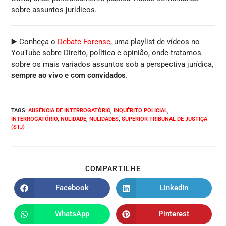
sobre assuntos jurídicos.
▶️ Conheça o
Debate Forense
, uma playlist de vídeos no
YouTube sobre Direito, política e opinião, onde tratamos
sobre os mais variados assuntos sob a perspectiva jurídica,
sempre ao vivo e com convidados
.
TAGS
:
AUSÊNCIA DE INTERROGATÓRIO
,
INQUÉRITO POLICIAL
,
INTERROGATÓRIO
,
NULIDADE
,
NULIDADES
,
SUPERIOR TRIBUNAL DE JUSTIÇA
(STJ)
COMPARTILHE
Facebook
LinkedIn
WhatsApp
Pinterest