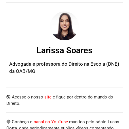
Larissa Soares
Advogada e professora do Direito na Escola (DNE)
da OAB/MG.
🌎 Acesse o nosso
site
e fique por dentro do mundo do
Direito.
🔴 Conheça o
canal no YouTube
mantido pelo sócio Lucas
Cotta, onde periodicamente publica vídeos comentando