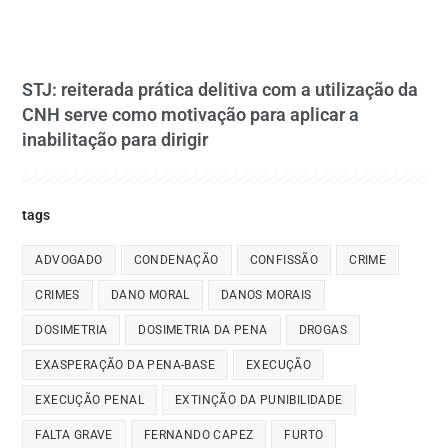
STJ: reiterada prática delitiva com a utilização da
CNH serve como motivação para aplicar a
inabilitação para dirigir
tags
ADVOGADO
CONDENAÇÃO
CONFISSÃO
CRIME
CRIMES
DANO MORAL
DANOS MORAIS
DOSIMETRIA
DOSIMETRIA DA PENA
DROGAS
EXASPERAÇÃO DA PENA-BASE
EXECUÇÃO
EXECUÇÃO PENAL
EXTINÇÃO DA PUNIBILIDADE
FALTA GRAVE
FERNANDO CAPEZ
FURTO