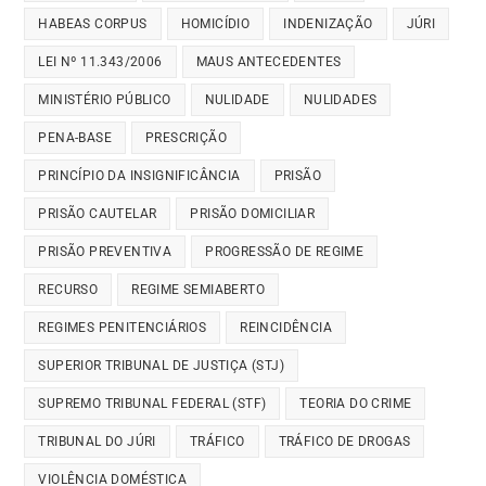
HABEAS CORPUS
HOMICÍDIO
INDENIZAÇÃO
JÚRI
LEI Nº 11.343/2006
MAUS ANTECEDENTES
MINISTÉRIO PÚBLICO
NULIDADE
NULIDADES
PENA-BASE
PRESCRIÇÃO
PRINCÍPIO DA INSIGNIFICÂNCIA
PRISÃO
PRISÃO CAUTELAR
PRISÃO DOMICILIAR
PRISÃO PREVENTIVA
PROGRESSÃO DE REGIME
RECURSO
REGIME SEMIABERTO
REGIMES PENITENCIÁRIOS
REINCIDÊNCIA
SUPERIOR TRIBUNAL DE JUSTIÇA (STJ)
SUPREMO TRIBUNAL FEDERAL (STF)
TEORIA DO CRIME
TRIBUNAL DO JÚRI
TRÁFICO
TRÁFICO DE DROGAS
VIOLÊNCIA DOMÉSTICA