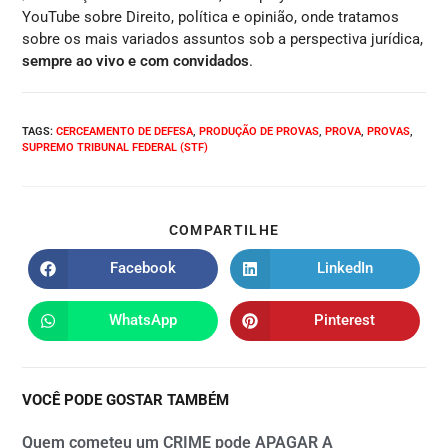
YouTube sobre Direito, política e opinião, onde tratamos
sobre os mais variados assuntos sob a perspectiva jurídica,
sempre ao vivo e com convidados
.
TAGS
:
CERCEAMENTO DE DEFESA
,
PRODUÇÃO DE PROVAS
,
PROVA
,
PROVAS
,
SUPREMO TRIBUNAL FEDERAL (STF)
COMPARTILHE
Facebook
LinkedIn
WhatsApp
Pinterest
VOCÊ PODE GOSTAR TAMBÉM
Quem cometeu um CRIME pode APAGAR A