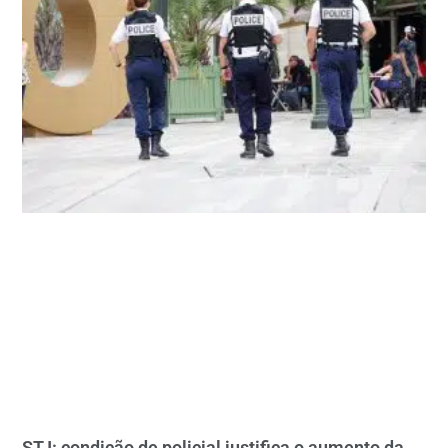
STJ: condição de policial justifica o aumento da