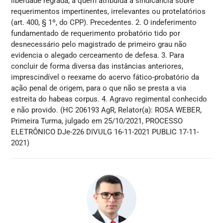
liberdade regrada, a quem atribuída a sindicância sobre
requerimentos impertinentes, irrelevantes ou protelatórios
(art. 400, § 1º, do CPP). Precedentes. 2. O indeferimento
fundamentado de requerimento probatório tido por
desnecessário pelo magistrado de primeiro grau não
evidencia o alegado cerceamento de defesa. 3. Para
concluir de forma diversa das instâncias anteriores,
imprescindível o reexame do acervo fático-probatório da
ação penal de origem, para o que não se presta a via
estreita do habeas corpus. 4. Agravo regimental conhecido
e não provido. (HC 206193 AgR, Relator(a): ROSA WEBER,
Primeira Turma, julgado em 25/10/2021, PROCESSO
ELETRÔNICO DJe-226 DIVULG 16-11-2021 PUBLIC 17-11-
2021)