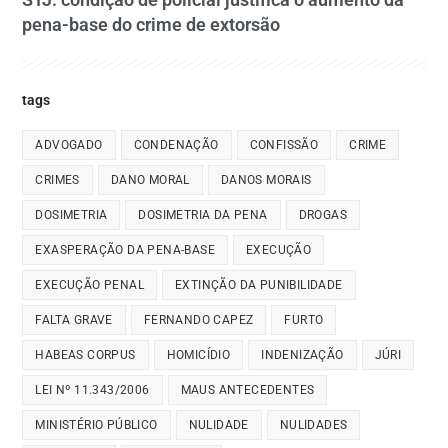
pena-base do crime de extorsão
tags
ADVOGADO
CONDENAÇÃO
CONFISSÃO
CRIME
CRIMES
DANO MORAL
DANOS MORAIS
DOSIMETRIA
DOSIMETRIA DA PENA
DROGAS
EXASPERAÇÃO DA PENA-BASE
EXECUÇÃO
EXECUÇÃO PENAL
EXTINÇÃO DA PUNIBILIDADE
FALTA GRAVE
FERNANDO CAPEZ
FURTO
HABEAS CORPUS
HOMICÍDIO
INDENIZAÇÃO
JÚRI
LEI Nº 11.343/2006
MAUS ANTECEDENTES
MINISTÉRIO PÚBLICO
NULIDADE
NULIDADES