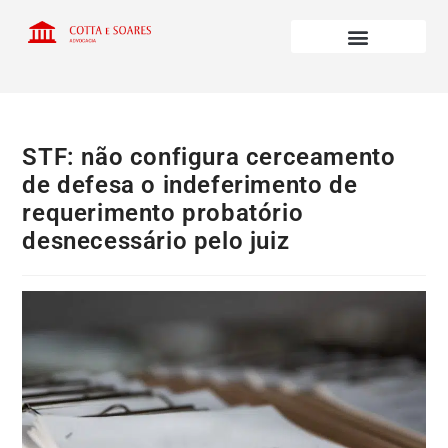
STF: não configura cerceamento
de defesa o indeferimento de
requerimento probatório
desnecessário pelo juiz