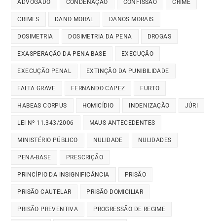
ADVOGADO
CONDENAÇÃO
CONFISSÃO
CRIME
CRIMES
DANO MORAL
DANOS MORAIS
DOSIMETRIA
DOSIMETRIA DA PENA
DROGAS
EXASPERAÇÃO DA PENA-BASE
EXECUÇÃO
EXECUÇÃO PENAL
EXTINÇÃO DA PUNIBILIDADE
FALTA GRAVE
FERNANDO CAPEZ
FURTO
HABEAS CORPUS
HOMICÍDIO
INDENIZAÇÃO
JÚRI
LEI Nº 11.343/2006
MAUS ANTECEDENTES
MINISTÉRIO PÚBLICO
NULIDADE
NULIDADES
PENA-BASE
PRESCRIÇÃO
PRINCÍPIO DA INSIGNIFICÂNCIA
PRISÃO
PRISÃO CAUTELAR
PRISÃO DOMICILIAR
PRISÃO PREVENTIVA
PROGRESSÃO DE REGIME