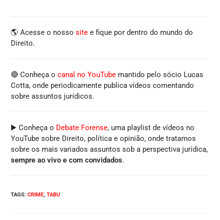
🌎 Acesse o nosso
site
e fique por dentro do mundo do
Direito.
🔴 Conheça o
canal no YouTube
mantido pelo sócio Lucas
Cotta, onde periodicamente publica vídeos comentando
sobre assuntos jurídicos.
▶️ Conheça o
Debate Forense
, uma playlist de vídeos no
YouTube sobre Direito, política e opinião, onde tratamos
sobre os mais variados assuntos sob a perspectiva jurídica,
sempre ao vivo e com convidados
.
TAGS
:
CRIME
,
TABU