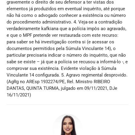
gravemente o direito de seu defensor a ter vistas dos
elementos já produzidos em eventual inquérito, até porque
não há como o advogado conhecer a existência ou número
do procedimento administrativo. 4. Veja-se a contradição
verdadeiramente kafkiana que a polícia impôs ao agravado,
e que o MPF pretende ver restaurada com este recurso:
para saber se há investigação contra si (e acessar os
documentos permitidos pela Súmula Vinculante 14), o
particular precisaria indicar o número do inquérito, que não
sabe se existe – já que a polícia se recusou a informá-lo -, e
comprovar sua existência. Evidente violação à Súmula
Vinculante 14 configurada. 5. Agravo regimental desprovido.
(AgRg no AREsp 1932274/PE, Rel. Ministro RIBEIRO
DANTAS, QUINTA TURMA, julgado em 09/11/2021, DJe
16/11/2021)