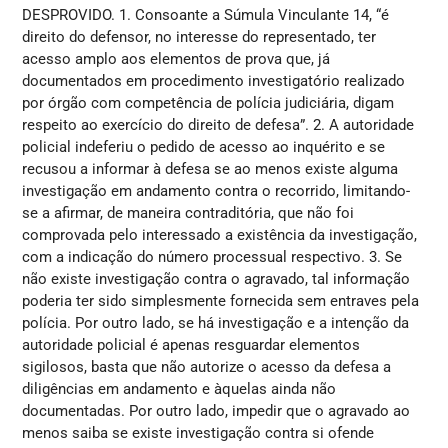
DESPROVIDO. 1. Consoante a Súmula Vinculante 14, “é
direito do defensor, no interesse do representado, ter
acesso amplo aos elementos de prova que, já
documentados em procedimento investigatório realizado
por órgão com competência de polícia judiciária, digam
respeito ao exercício do direito de defesa”. 2. A autoridade
policial indeferiu o pedido de acesso ao inquérito e se
recusou a informar à defesa se ao menos existe alguma
investigação em andamento contra o recorrido, limitando-
se a afirmar, de maneira contraditória, que não foi
comprovada pelo interessado a existência da investigação,
com a indicação do número processual respectivo. 3. Se
não existe investigação contra o agravado, tal informação
poderia ter sido simplesmente fornecida sem entraves pela
polícia. Por outro lado, se há investigação e a intenção da
autoridade policial é apenas resguardar elementos
sigilosos, basta que não autorize o acesso da defesa a
diligências em andamento e àquelas ainda não
documentadas. Por outro lado, impedir que o agravado ao
menos saiba se existe investigação contra si ofende