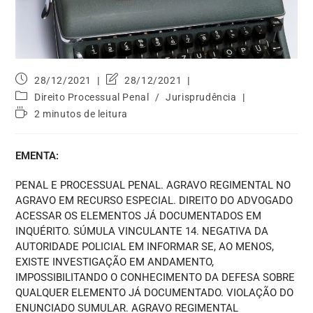
28/12/2021
28/12/2021
Direito Processual Penal
/
Jurisprudência
2 minutos de leitura
EMENTA:
PENAL E PROCESSUAL PENAL. AGRAVO REGIMENTAL NO
AGRAVO EM RECURSO ESPECIAL. DIREITO DO ADVOGADO
ACESSAR OS ELEMENTOS JÁ DOCUMENTADOS EM
INQUÉRITO. SÚMULA VINCULANTE 14. NEGATIVA DA
AUTORIDADE POLICIAL EM INFORMAR SE, AO MENOS,
EXISTE INVESTIGAÇÃO EM ANDAMENTO,
IMPOSSIBILITANDO O CONHECIMENTO DA DEFESA SOBRE
QUALQUER ELEMENTO JÁ DOCUMENTADO. VIOLAÇÃO DO
ENUNCIADO SUMULAR. AGRAVO REGIMENTAL