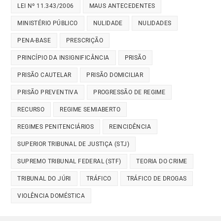
LEI Nº 11.343/2006
MAUS ANTECEDENTES
MINISTÉRIO PÚBLICO
NULIDADE
NULIDADES
PENA-BASE
PRESCRIÇÃO
PRINCÍPIO DA INSIGNIFICÂNCIA
PRISÃO
PRISÃO CAUTELAR
PRISÃO DOMICILIAR
PRISÃO PREVENTIVA
PROGRESSÃO DE REGIME
RECURSO
REGIME SEMIABERTO
REGIMES PENITENCIÁRIOS
REINCIDÊNCIA
SUPERIOR TRIBUNAL DE JUSTIÇA (STJ)
SUPREMO TRIBUNAL FEDERAL (STF)
TEORIA DO CRIME
TRIBUNAL DO JÚRI
TRÁFICO
TRÁFICO DE DROGAS
VIOLÊNCIA DOMÉSTICA