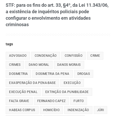
STF: para os fins do art. 33, §4º, da Lei 11.343/06,
a existência de inquéritos policiais pode
configurar o envolvimento em atividades
criminosas
tags
ADVOGADO
CONDENAÇÃO
CONFISSÃO
CRIME
CRIMES
DANO MORAL
DANOS MORAIS
DOSIMETRIA
DOSIMETRIA DA PENA
DROGAS
EXASPERAÇÃO DA PENA-BASE
EXECUÇÃO
EXECUÇÃO PENAL
EXTINÇÃO DA PUNIBILIDADE
FALTA GRAVE
FERNANDO CAPEZ
FURTO
HABEAS CORPUS
HOMICÍDIO
INDENIZAÇÃO
JÚRI