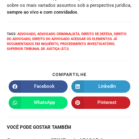
sobre os mais variados assuntos sob a perspectiva jurídica,
sempre ao vivo e com convidados
.
TAGS
:
ADVOGADO
,
ADVOGADO CRIMINALISTA
,
DIREITO DE DEFESA
,
DIREITO
DO ADVOGADO
,
DIREITO DO ADVOGADO ACESSAR OS ELEMENTOS JÁ
DOCUMENTADOS EM INQUÉRITO
,
PROCEDIMENTO INVESTIGATÓRIO
,
SUPERIOR TRIBUNAL DE JUSTIÇA (STJ)
COMPARTILHE
Facebook
LinkedIn
WhatsApp
Pinterest
VOCÊ PODE GOSTAR TAMBÉM