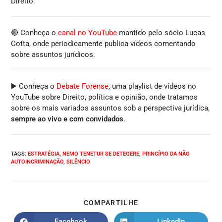
Direito.
🔴 Conheça o
canal no YouTube
mantido pelo sócio Lucas
Cotta, onde periodicamente publica vídeos comentando
sobre assuntos jurídicos.
▶️ Conheça o
Debate Forense
, uma playlist de vídeos no
YouTube sobre Direito, política e opinião, onde tratamos
sobre os mais variados assuntos sob a perspectiva jurídica,
sempre ao vivo e com convidados
.
TAGS
:
ESTRATÉGIA
,
NEMO TENETUR SE DETEGERE
,
PRINCÍPIO DA NÃO
AUTOINCRIMINAÇÃO
,
SILÊNCIO
COMPARTILHE
Facebook
LinkedIn