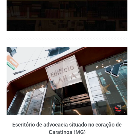
Escritório de advocacia situado no coração de
Caratinga (MG)