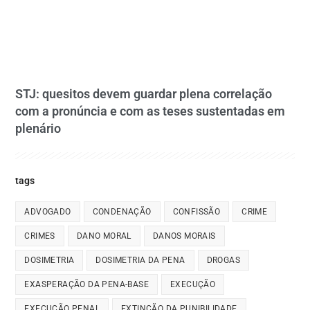
STJ: quesitos devem guardar plena correlação
com a pronúncia e com as teses sustentadas em
plenário
tags
ADVOGADO
CONDENAÇÃO
CONFISSÃO
CRIME
CRIMES
DANO MORAL
DANOS MORAIS
DOSIMETRIA
DOSIMETRIA DA PENA
DROGAS
EXASPERAÇÃO DA PENA-BASE
EXECUÇÃO
EXECUÇÃO PENAL
EXTINÇÃO DA PUNIBILIDADE