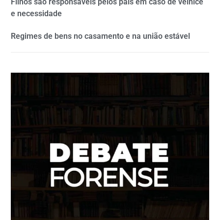
Filhos são responsáveis pelos pais em caso de velhice
e necessidade
Regimes de bens no casamento e na união estável