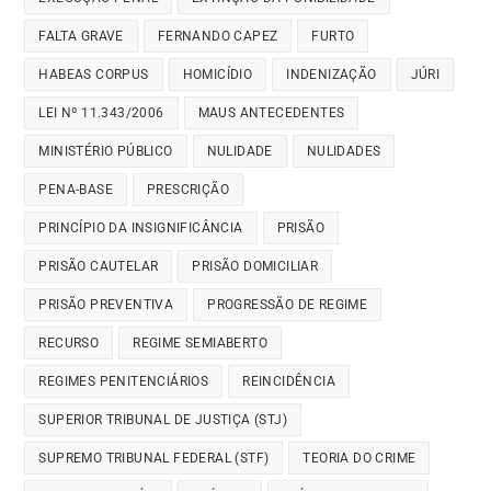
FALTA GRAVE
FERNANDO CAPEZ
FURTO
HABEAS CORPUS
HOMICÍDIO
INDENIZAÇÃO
JÚRI
LEI Nº 11.343/2006
MAUS ANTECEDENTES
MINISTÉRIO PÚBLICO
NULIDADE
NULIDADES
PENA-BASE
PRESCRIÇÃO
PRINCÍPIO DA INSIGNIFICÂNCIA
PRISÃO
PRISÃO CAUTELAR
PRISÃO DOMICILIAR
PRISÃO PREVENTIVA
PROGRESSÃO DE REGIME
RECURSO
REGIME SEMIABERTO
REGIMES PENITENCIÁRIOS
REINCIDÊNCIA
SUPERIOR TRIBUNAL DE JUSTIÇA (STJ)
SUPREMO TRIBUNAL FEDERAL (STF)
TEORIA DO CRIME