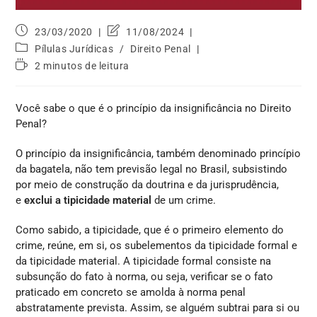
23/03/2020
11/08/2024
Pílulas Jurídicas
/
Direito Penal
2 minutos de leitura
Você sabe o que é o princípio da insignificância no Direito
Penal?
O princípio da insignificância, também denominado princípio
da bagatela, não tem previsão legal no Brasil, subsistindo
por meio de construção da doutrina e da jurisprudência,
e
exclui a tipicidade material
de um crime.
Como sabido, a tipicidade, que é o primeiro elemento do
crime, reúne, em si, os subelementos da tipicidade formal e
da tipicidade material. A tipicidade formal consiste na
subsunção do fato à norma, ou seja, verificar se o fato
praticado em concreto se amolda à norma penal
abstratamente prevista. Assim, se alguém subtrai para si ou