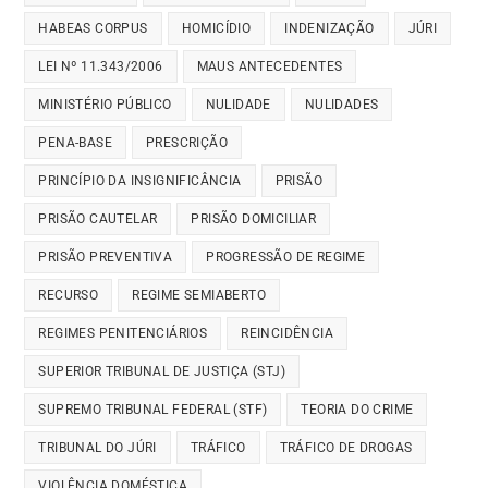
HABEAS CORPUS
HOMICÍDIO
INDENIZAÇÃO
JÚRI
LEI Nº 11.343/2006
MAUS ANTECEDENTES
MINISTÉRIO PÚBLICO
NULIDADE
NULIDADES
PENA-BASE
PRESCRIÇÃO
PRINCÍPIO DA INSIGNIFICÂNCIA
PRISÃO
PRISÃO CAUTELAR
PRISÃO DOMICILIAR
PRISÃO PREVENTIVA
PROGRESSÃO DE REGIME
RECURSO
REGIME SEMIABERTO
REGIMES PENITENCIÁRIOS
REINCIDÊNCIA
SUPERIOR TRIBUNAL DE JUSTIÇA (STJ)
SUPREMO TRIBUNAL FEDERAL (STF)
TEORIA DO CRIME
TRIBUNAL DO JÚRI
TRÁFICO
TRÁFICO DE DROGAS
VIOLÊNCIA DOMÉSTICA