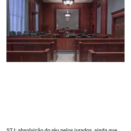
STJ: absolvição do réu pelos jurados, ainda que