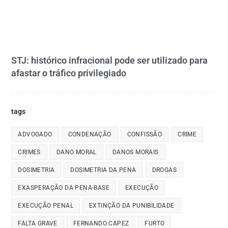
STJ: histórico infracional pode ser utilizado para
afastar o tráfico privilegiado
tags
ADVOGADO
CONDENAÇÃO
CONFISSÃO
CRIME
CRIMES
DANO MORAL
DANOS MORAIS
DOSIMETRIA
DOSIMETRIA DA PENA
DROGAS
EXASPERAÇÃO DA PENA-BASE
EXECUÇÃO
EXECUÇÃO PENAL
EXTINÇÃO DA PUNIBILIDADE
FALTA GRAVE
FERNANDO CAPEZ
FURTO