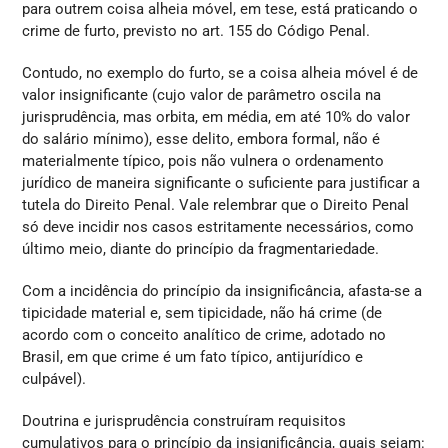
para outrem coisa alheia móvel, em tese, está praticando o
crime de furto, previsto no art. 155 do Código Penal.
Contudo, no exemplo do furto, se a coisa alheia móvel é de
valor insignificante (cujo valor de parâmetro oscila na
jurisprudência, mas orbita, em média, em até 10% do valor
do salário mínimo), esse delito, embora formal, não é
materialmente típico, pois não vulnera o ordenamento
jurídico de maneira significante o suficiente para justificar a
tutela do Direito Penal. Vale relembrar que o Direito Penal
só deve incidir nos casos estritamente necessários, como
último meio, diante do princípio da fragmentariedade.
Com a incidência do princípio da insignificância, afasta-se a
tipicidade material e, sem tipicidade, não há crime (de
acordo com o conceito analítico de crime, adotado no
Brasil, em que crime é um fato típico, antijurídico e
culpável).
Doutrina e jurisprudência construíram requisitos
cumulativos para o princípio da insignificância, quais sejam: