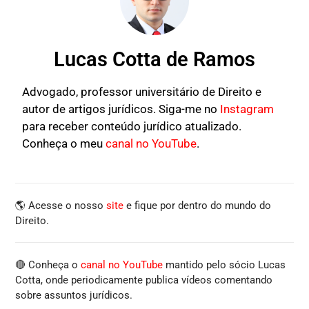
Lucas Cotta de Ramos
Advogado, professor universitário de Direito e
autor de artigos jurídicos. Siga-me no
Instagram
para receber conteúdo jurídico atualizado.
Conheça o meu
canal no YouTube
.
🌎 Acesse o nosso
site
e fique por dentro do mundo do
Direito.
🔴 Conheça o
canal no YouTube
mantido pelo sócio Lucas
Cotta, onde periodicamente publica vídeos comentando
sobre assuntos jurídicos.