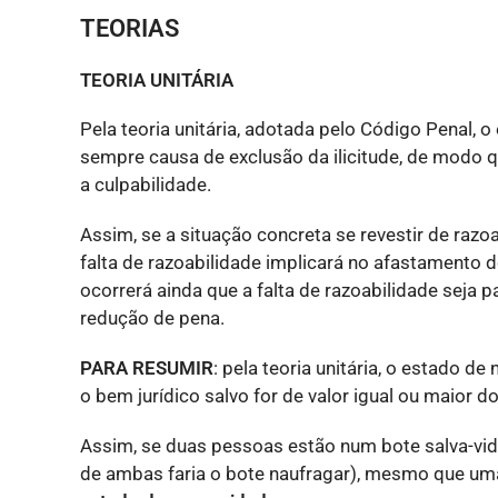
TEORIAS
TEORIA UNITÁRIA
Pela teoria unitária, adotada pelo Código Penal, 
sempre causa de exclusão da ilicitude, de modo q
a culpabilidade.
Assim, se a situação concreta se revestir de razo
falta de razoabilidade implicará no afastamento
ocorrerá ainda que a falta de razoabilidade seja p
redução de pena.
PARA RESUMIR
: pela teoria unitária, o estado d
o bem jurídico salvo for de valor igual ou maior d
Assim, se duas pessoas estão num bote salva-vid
de ambas faria o bote naufragar), mesmo que uma