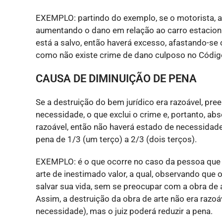
EXEMPLO: partindo do exemplo, se o motorista, a
aumentando o dano em relação ao carro estaciona
está a salvo, então haverá excesso, afastando-se
como não existe crime de dano culposo no Código
CAUSA DE DIMINUIÇÃO DE PENA
Se a destruição do bem jurídico era razoável, pre
necessidade, o que exclui o crime e, portanto, abs
razoável, então não haverá estado de necessidade.
pena de 1/3 (um terço) a 2/3 (dois terços).
EXEMPLO: é o que ocorre no caso da pessoa que é
arte de inestimado valor, a qual, observando que 
salvar sua vida, sem se preocupar com a obra de
Assim, a destruição da obra de arte não era razoáv
necessidade), mas o juiz poderá reduzir a pena.