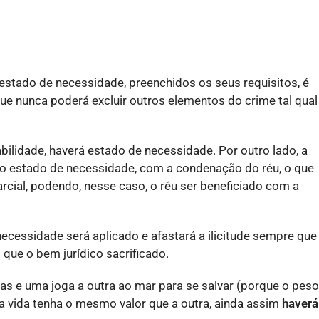
o estado de necessidade, preenchidos os seus requisitos, é
ue nunca poderá excluir outros elementos do crime tal qual
abilidade, haverá estado de necessidade. Por outro lado, a
 do estado de necessidade, com a condenação do réu, o que
arcial, podendo, nesse caso, o réu ser beneficiado com a
e necessidade será aplicado e afastará a ilicitude sempre que
o que o bem jurídico sacrificado.
as e uma joga a outra ao mar para se salvar (porque o peso
 vida tenha o mesmo valor que a outra, ainda assim
haverá