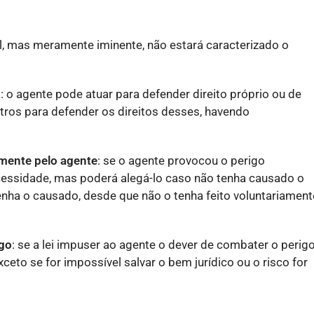
ual, mas meramente iminente, não estará caracterizado o
o
: o agente pode atuar para defender direito próprio ou de
tros para defender os direitos desses, havendo
amente pelo agente
: se o agente provocou o perigo
cessidade, mas poderá alegá-lo caso não tenha causado o
tenha o causado, desde que não o tenha feito voluntariament
igo
: se a lei impuser ao agente o dever de combater o perigo
eto se for impossível salvar o bem jurídico ou o risco for