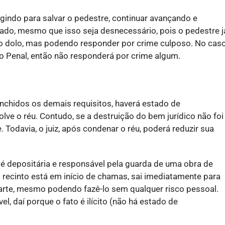
gindo para salvar o pedestre, continuar avançando e
do, mesmo que isso seja desnecessário, pois o pedestre j
 o dolo, mas podendo responder por crime culposo. No caso
 Penal, então não responderá por crime algum.
enchidos os demais requisitos, haverá estado de
olve o réu. Contudo, se a destruição do bem jurídico não foi
 Todavia, o juiz, após condenar o réu, poderá reduzir sua
 depositária e responsável pela guarda de uma obra de
o recinto está em início de chamas, sai imediatamente para
 arte, mesmo podendo fazê-lo sem qualquer risco pessoal.
el, daí porque o fato é ilícito (não há estado de