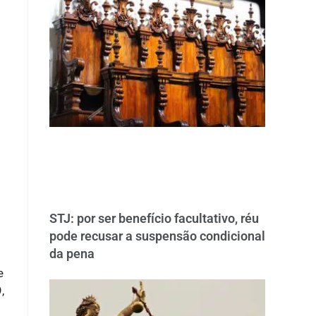
STJ: por ser benefício facultativo, réu
pode recusar a suspensão condicional
da pena
e
,