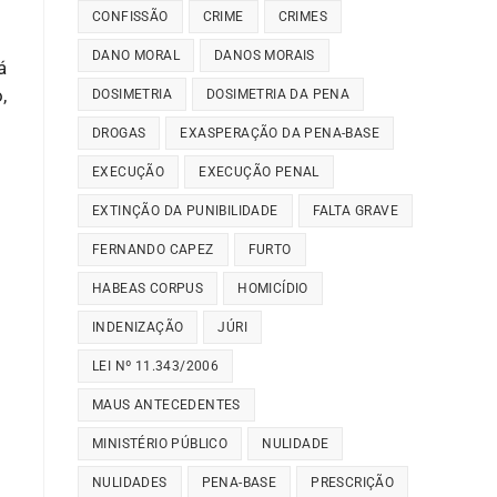
CONFISSÃO
CRIME
CRIMES
DANO MORAL
DANOS MORAIS
á
,
DOSIMETRIA
DOSIMETRIA DA PENA
DROGAS
EXASPERAÇÃO DA PENA-BASE
EXECUÇÃO
EXECUÇÃO PENAL
EXTINÇÃO DA PUNIBILIDADE
FALTA GRAVE
FERNANDO CAPEZ
FURTO
HABEAS CORPUS
HOMICÍDIO
INDENIZAÇÃO
JÚRI
LEI Nº 11.343/2006
MAUS ANTECEDENTES
MINISTÉRIO PÚBLICO
NULIDADE
NULIDADES
PENA-BASE
PRESCRIÇÃO