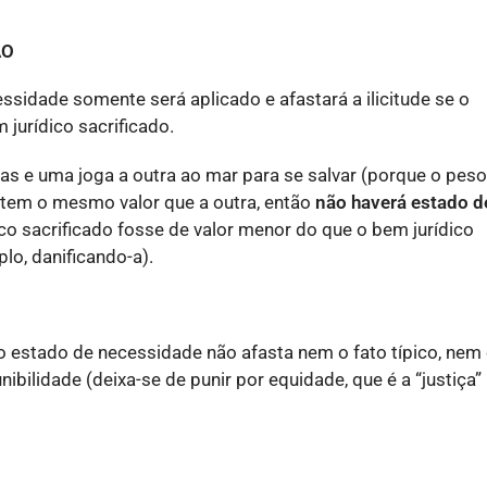
ÃO
essidade somente será aplicado e afastará a ilicitude se o
 jurídico sacrificado.
as e uma joga a outra ao mar para se salvar (porque o peso
 tem o mesmo valor que a outra, então
não haverá estado d
ico sacrificado fosse de valor menor do que o bem jurídico
lo, danificando-a).
, o estado de necessidade não afasta nem o fato típico, nem
nibilidade (deixa-se de punir por equidade, que é a “justiça”