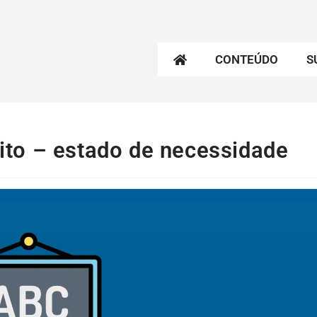
CONTEÚDO
S
ícito – estado de necessidade