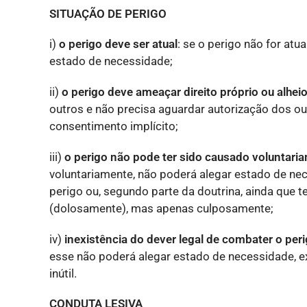
SITUAÇÃO DE PERIGO
i)
o perigo deve ser atual
: se o perigo não for at
estado de necessidade;
ii)
o perigo deve ameaçar direito próprio ou alhei
outros e não precisa aguardar autorização dos ou
consentimento implícito;
iii)
o perigo não pode ter sido causado voluntari
voluntariamente, não poderá alegar estado de ne
perigo ou, segundo parte da doutrina, ainda que 
(dolosamente), mas apenas culposamente;
iv)
inexistência do dever legal de combater o per
esse não poderá alegar estado de necessidade, exc
inútil.
CONDUTA LESIVA