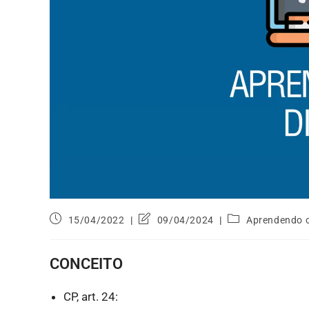
15/04/2022
09/04/2024
Aprendendo o
CONCEITO
CP, art. 24: