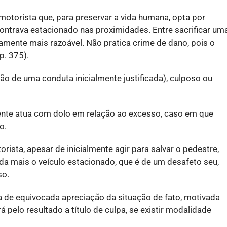
motorista que, para preservar a vida humana, opta por
contrava estacionado nas proximidades. Entre sacrificar um
ramente mais razoável. Não pratica crime de dano, pois o
 p. 375).
ção de uma conduta inicialmente justificada), culposo ou
ente atua com dolo em relação ao excesso, caso em que
o.
ista, apesar de inicialmente agir para salvar o pedestre,
da mais o veículo estacionado, que é de um desafeto seu,
so.
a de equivocada apreciação da situação de fato, motivada
 pelo resultado a título de culpa, se existir modalidade