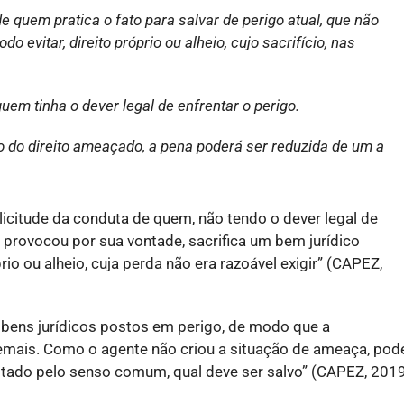
 quem pratica o fato para salvar de perigo atual, que não
 evitar, direito próprio ou alheio, cujo sacrifício, nas
em tinha o dever legal de enfrentar o perigo.
io do direito ameaçado, a pena poderá ser reduzida de um a
ilicitude da conduta de quem, não tendo o dever legal de
o provocou por sua vontade, sacrifica um bem jurídico
io ou alheio, cuja perda não era razoável exigir” (CAPEZ,
bens jurídicos postos em perigo, de modo que a
mais. Como o agente não criou a situação de ameaça, pod
 ditado pelo senso comum, qual deve ser salvo” (CAPEZ, 2019