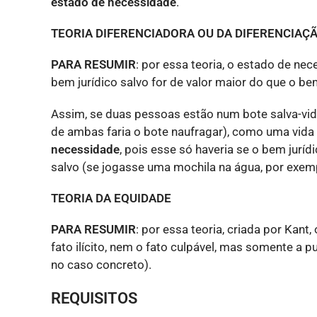
estado de necessidade
.
TEORIA DIFERENCIADORA OU DA DIFERENCIAÇ
PARA RESUMIR
: por essa teoria, o estado de nec
bem jurídico salvo for de valor maior do que o bem
Assim, se duas pessoas estão num bote salva-vid
de ambas faria o bote naufragar), como uma vida
necessidade
, pois esse só haveria se o bem juríd
salvo (se jogasse uma mochila na água, por exemp
TEORIA DA EQUIDADE
PARA RESUMIR
: por essa teoria, criada por Kant
fato ilícito, nem o fato culpável, mas somente a pu
no caso concreto).
REQUISITOS