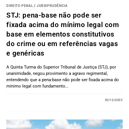
DIREITO PENAL
/
JURISPRUDÊNCIA
STJ: pena-base não pode ser
fixada acima do mínimo legal com
base em elementos constitutivos
do crime ou em referências vagas
e genéricas
A Quinta Turma do Superior Tribunal de Justiça (STJ), por
unanimidade, negou provimento a agravo regimental,
entendendo que a pena-base não pode ser fixada acima do
mínimo legal com fundamento…
20/12/2023