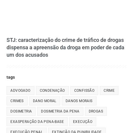
STJ: caracterização do crime de tráfico de drogas
dispensa a apreensão da droga em poder de cada
um dos acusados
tags
ADVOGADO
CONDENAÇÃO
CONFISSÃO
CRIME
CRIMES
DANO MORAL
DANOS MORAIS
DOSIMETRIA
DOSIMETRIA DA PENA
DROGAS
EXASPERAÇÃO DA PENA-BASE
EXECUÇÃO
EXECUÇÃO PENAL
EXTINÇÃO DA PUNIBILIDADE