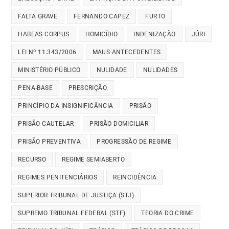
FALTA GRAVE
FERNANDO CAPEZ
FURTO
HABEAS CORPUS
HOMICÍDIO
INDENIZAÇÃO
JÚRI
LEI Nº 11.343/2006
MAUS ANTECEDENTES
MINISTÉRIO PÚBLICO
NULIDADE
NULIDADES
PENA-BASE
PRESCRIÇÃO
PRINCÍPIO DA INSIGNIFICÂNCIA
PRISÃO
PRISÃO CAUTELAR
PRISÃO DOMICILIAR
PRISÃO PREVENTIVA
PROGRESSÃO DE REGIME
RECURSO
REGIME SEMIABERTO
REGIMES PENITENCIÁRIOS
REINCIDÊNCIA
SUPERIOR TRIBUNAL DE JUSTIÇA (STJ)
SUPREMO TRIBUNAL FEDERAL (STF)
TEORIA DO CRIME