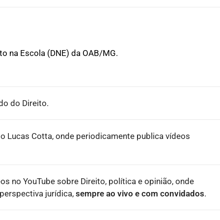
ito na Escola (DNE) da OAB/MG.
o do Direito.
o Lucas Cotta, onde periodicamente publica vídeos
eos no YouTube sobre Direito, política e opinião, onde
erspectiva jurídica,
sempre ao vivo e com convidados
.