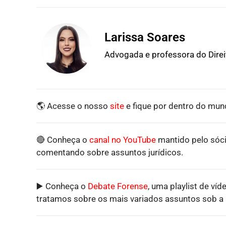
Larissa Soares
Advogada e professora do Dire
🌎 Acesse o nosso
site
e fique por dentro do mund
🔴 Conheça o
canal no YouTube
mantido pelo sóci
comentando sobre assuntos jurídicos.
▶️ Conheça o
Debate Forense
, uma playlist de víd
tratamos sobre os mais variados assuntos sob a p