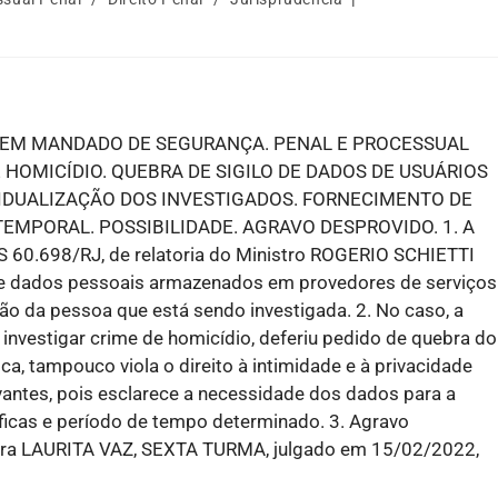
 EM MANDADO DE SEGURANÇA. PENAL E PROCESSUAL
 HOMICÍDIO. QUEBRA DE SIGILO DE DADOS DE USUÁRIOS
IVIDUALIZAÇÃO DOS INVESTIGADOS. FORNECIMENTO DE
MPORAL. POSSIBILIDADE. AGRAVO DESPROVIDO. 1. A
S 60.698/RJ, de relatoria do Ministro ROGERIO SCHIETTI
de dados pessoais armazenados em provedores de serviços
ação da pessoa que está sendo investigada. 2. No caso, a
a investigar crime de homicídio, deferiu pedido de quebra do
ca, tampouco viola o direito à intimidade e à privacidade
vantes, pois esclarece a necessidade dos dados para a
ficas e período de tempo determinado. 3. Agravo
stra LAURITA VAZ, SEXTA TURMA, julgado em 15/02/2022,