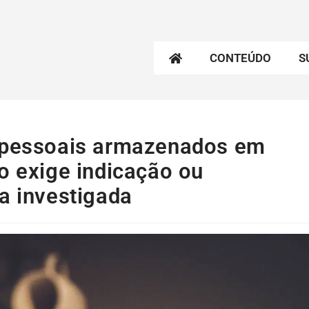
CONTEÚDO
S
s pessoais armazenados em
o exige indicação ou
a investigada