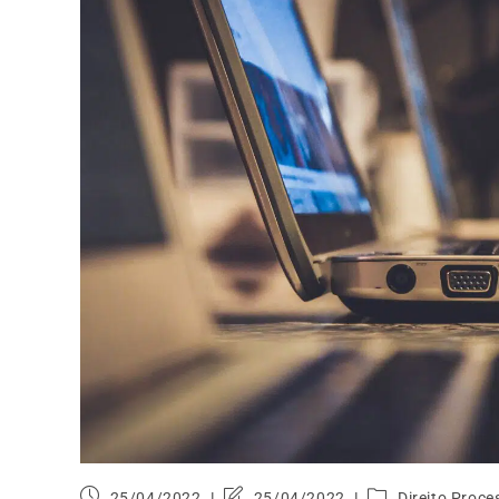
25/04/2022
25/04/2022
Direito Proce