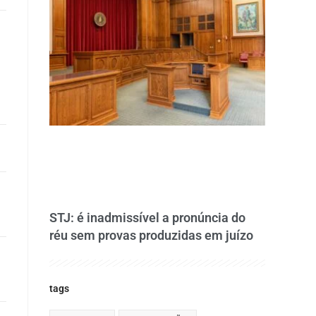
STJ: é inadmissível a pronúncia do
réu sem provas produzidas em juízo
tags