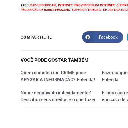
TAGS
:
DADOS PESSOAIS
,
INTERNET
,
PROVEDORES DA INTERNET
,
QUEBRA
REQUISIÇÃO DE DADOS PESSOAIS
,
SUPERIOR TRIBUNAL DE JUSTIÇA (STJ
Facebook
COMPARTILHE
VOCÊ PODE GOSTAR TAMBÉM
Quem cometeu um CRIME pode
Fazer bagun
APAGAR A INFORMAÇÃO? Entenda!
Entenda
Nome negativado indevidamente?
Filhos são r
Descubra seus direitos e o que fazer
em caso de 