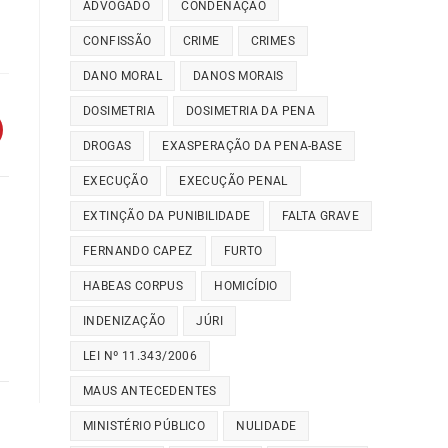
ADVOGADO
CONDENAÇÃO
CONFISSÃO
CRIME
CRIMES
DANO MORAL
DANOS MORAIS
DOSIMETRIA
DOSIMETRIA DA PENA
DROGAS
EXASPERAÇÃO DA PENA-BASE
EXECUÇÃO
EXECUÇÃO PENAL
EXTINÇÃO DA PUNIBILIDADE
FALTA GRAVE
FERNANDO CAPEZ
FURTO
HABEAS CORPUS
HOMICÍDIO
INDENIZAÇÃO
JÚRI
LEI Nº 11.343/2006
MAUS ANTECEDENTES
MINISTÉRIO PÚBLICO
NULIDADE