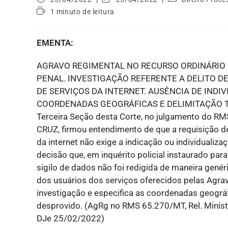
1 minuto de leitura
EMENTA:
AGRAVO REGIMENTAL NO RECURSO ORDINÁRIO
PENAL. INVESTIGAÇÃO REFERENTE A DELITO DE
DE SERVIÇOS DA INTERNET. AUSÊNCIA DE IND
COORDENADAS GEOGRÁFICAS E DELIMITAÇÃO TE
Terceira Seção desta Corte, no julgamento do RM
CRUZ, firmou entendimento de que a requisição 
da internet não exige a indicação ou individualiz
decisão que, em inquérito policial instaurado par
sigilo de dados não foi redigida de maneira genéri
dos usuários dos serviços oferecidos pelas Agra
investigação e especifica as coordenadas geográ
desprovido. (AgRg no RMS 65.270/MT, Rel. Mini
DJe 25/02/2022)