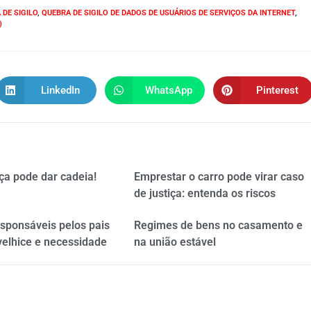
 DE SIGILO
,
QUEBRA DE SIGILO DE DADOS DE USUÁRIOS DE SERVIÇOS DA INTERNET
,
)
LinkedIn
WhatsApp
Pinterest
ça pode dar cadeia!
Emprestar o carro pode virar caso
de justiça: entenda os riscos
esponsáveis pelos pais
Regimes de bens no casamento e
velhice e necessidade
na união estável