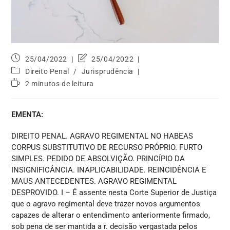
25/04/2022
25/04/2022
Direito Penal
/
Jurisprudência
2 minutos de leitura
EMENTA:
DIREITO PENAL. AGRAVO REGIMENTAL NO HABEAS
CORPUS SUBSTITUTIVO DE RECURSO PRÓPRIO. FURTO
SIMPLES. PEDIDO DE ABSOLVIÇÃO. PRINCÍPIO DA
INSIGNIFICÂNCIA. INAPLICABILIDADE. REINCIDÊNCIA E
MAUS ANTECEDENTES. AGRAVO REGIMENTAL
DESPROVIDO. I – É assente nesta Corte Superior de Justiça
que o agravo regimental deve trazer novos argumentos
capazes de alterar o entendimento anteriormente firmado,
sob pena de ser mantida a r. decisão vergastada pelos