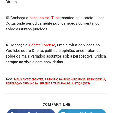
Direito.
🔴 Conheça o
canal no YouTube
mantido pelo sócio Lucas
Cotta, onde periodicamente publica vídeos comentando
sobre assuntos jurídicos.
▶️ Conheça o
Debate Forense
, uma playlist de vídeos no
YouTube sobre Direito, política e opinião, onde tratamos
sobre os mais variados assuntos sob a perspectiva jurídica,
sempre ao vivo e com convidados
.
TAGS
:
MAUS ANTECEDENTES
,
PRINCÍPIO DA INSIGNIFICÂNCIA
,
REINCIDÊNCIA
,
REITERAÇÃO CRIMINOSA
,
SUPERIOR TRIBUNAL DE JUSTIÇA (STJ)
COMPARTILHE