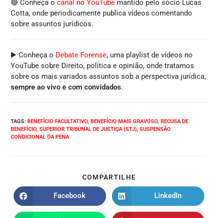
🔴 Conheça o
canal no YouTube
mantido pelo sócio Lucas
Cotta, onde periodicamente publica vídeos comentando
sobre assuntos jurídicos.
▶️ Conheça o
Debate Forense
, uma playlist de vídeos no
YouTube sobre Direito, política e opinião, onde tratamos
sobre os mais variados assuntos sob a perspectiva jurídica,
sempre ao vivo e com convidados
.
TAGS
:
BENEFÍCIO FACULTATIVO
,
BENEFÍCIO MAIS GRAVOSO
,
RECUSA DE
BENEFÍCIO
,
SUPERIOR TRIBUNAL DE JUSTIÇA (STJ)
,
SUSPENSÃO
CONDICIONAL DA PENA
COMPARTILHE
Facebook
LinkedIn