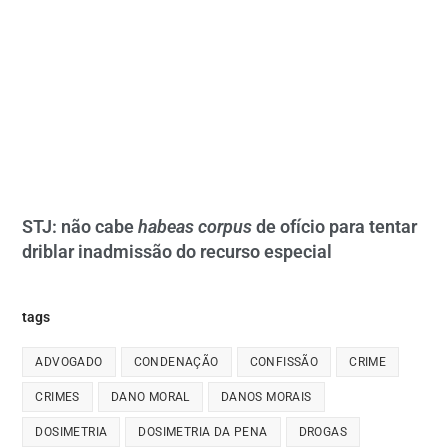
STJ: não cabe
habeas corpus
de ofício para tentar
driblar inadmissão do recurso especial
tags
ADVOGADO
CONDENAÇÃO
CONFISSÃO
CRIME
CRIMES
DANO MORAL
DANOS MORAIS
DOSIMETRIA
DOSIMETRIA DA PENA
DROGAS