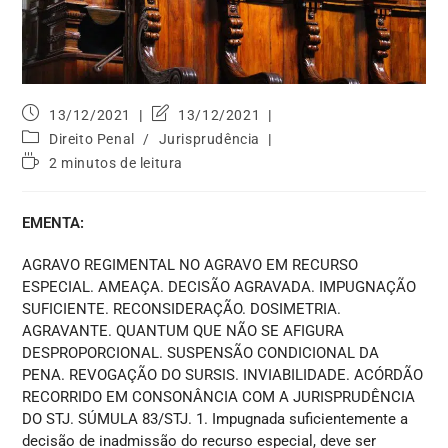
13/12/2021
13/12/2021
Direito Penal
/
Jurisprudência
2 minutos de leitura
EMENTA:
AGRAVO REGIMENTAL NO AGRAVO EM RECURSO
ESPECIAL. AMEAÇA. DECISÃO AGRAVADA. IMPUGNAÇÃO
SUFICIENTE. RECONSIDERAÇÃO. DOSIMETRIA.
AGRAVANTE. QUANTUM QUE NÃO SE AFIGURA
DESPROPORCIONAL. SUSPENSÃO CONDICIONAL DA
PENA. REVOGAÇÃO DO SURSIS. INVIABILIDADE. ACÓRDÃO
RECORRIDO EM CONSONÂNCIA COM A JURISPRUDÊNCIA
DO STJ. SÚMULA 83/STJ. 1. Impugnada suficientemente a
decisão de inadmissão do recurso especial, deve ser