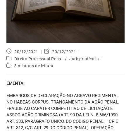
20/12/2021
20/12/2021
Direito Processual Penal
/
Jurisprudência
3 minutos de leitura
EMENTA:
EMBARGOS DE DECLARAÇÃO NO AGRAVO REGIMENTAL
NO HABEAS CORPUS. TRANCAMENTO DA AÇÃO PENAL.
FRAUDE AO CARÁTER COMPETITIVO DE LICITAÇÃO E
ASSOCIAÇÃO CRIMINOSA (ART. 90 DA LEI N. 8.666/1990,
ART. 333, PARÁGRAFO ÚNICO, DO CÓDIGO PENAL – CP E
ART. 312, C/C ART. 29 DO CÓDIGO PENAL). OPERAÇÃO