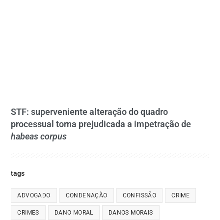
STF: superveniente alteração do quadro
processual torna prejudicada a impetração de
habeas corpus
tags
ADVOGADO
CONDENAÇÃO
CONFISSÃO
CRIME
CRIMES
DANO MORAL
DANOS MORAIS