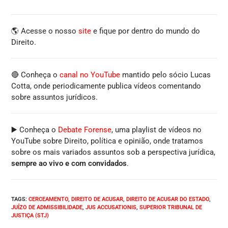
🌎 Acesse o nosso
site
e fique por dentro do mundo do
Direito.
🔴 Conheça o
canal no YouTube
mantido pelo sócio Lucas
Cotta, onde periodicamente publica vídeos comentando
sobre assuntos jurídicos.
▶️ Conheça o
Debate Forense
, uma playlist de vídeos no
YouTube sobre Direito, política e opinião, onde tratamos
sobre os mais variados assuntos sob a perspectiva jurídica,
sempre ao vivo e com convidados
.
TAGS
:
CERCEAMENTO
,
DIREITO DE ACUSAR
,
DIREITO DE ACUSAR DO ESTADO
,
JUÍZO DE ADMISSIBILIDADE
,
JUS ACCUSATIONIS
,
SUPERIOR TRIBUNAL DE
JUSTIÇA (STJ)