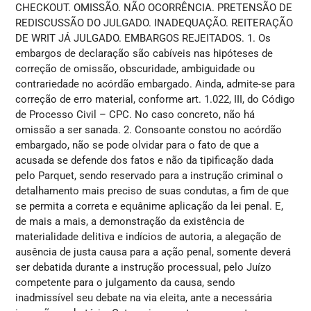
CHECKOUT. OMISSÃO. NÃO OCORRÊNCIA. PRETENSÃO DE
REDISCUSSÃO DO JULGADO. INADEQUAÇÃO. REITERAÇÃO
DE WRIT JÁ JULGADO. EMBARGOS REJEITADOS. 1. Os
embargos de declaração são cabíveis nas hipóteses de
correção de omissão, obscuridade, ambiguidade ou
contrariedade no acórdão embargado. Ainda, admite-se para
correção de erro material, conforme art. 1.022, III, do Código
de Processo Civil – CPC. No caso concreto, não há
omissão a ser sanada. 2. Consoante constou no acórdão
embargado, não se pode olvidar para o fato de que a
acusada se defende dos fatos e não da tipificação dada
pelo Parquet, sendo reservado para a instrução criminal o
detalhamento mais preciso de suas condutas, a fim de que
se permita a correta e equânime aplicação da lei penal. E,
de mais a mais, a demonstração da existência de
materialidade delitiva e indícios de autoria, a alegação de
ausência de justa causa para a ação penal, somente deverá
ser debatida durante a instrução processual, pelo Juízo
competente para o julgamento da causa, sendo
inadmissível seu debate na via eleita, ante a necessária