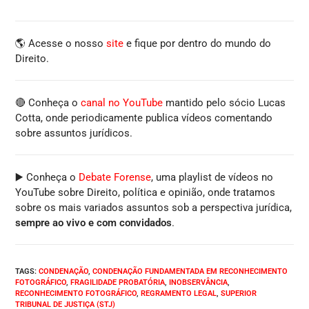
🌎 Acesse o nosso
site
e fique por dentro do mundo do
Direito.
🔴 Conheça o
canal no YouTube
mantido pelo sócio Lucas
Cotta, onde periodicamente publica vídeos comentando
sobre assuntos jurídicos.
▶️ Conheça o
Debate Forense
, uma playlist de vídeos no
YouTube sobre Direito, política e opinião, onde tratamos
sobre os mais variados assuntos sob a perspectiva jurídica,
sempre ao vivo e com convidados
.
TAGS
:
CONDENAÇÃO
,
CONDENAÇÃO FUNDAMENTADA EM RECONHECIMENTO
FOTOGRÁFICO
,
FRAGILIDADE PROBATÓRIA
,
INOBSERVÂNCIA
,
RECONHECIMENTO FOTOGRÁFICO
,
REGRAMENTO LEGAL
,
SUPERIOR
TRIBUNAL DE JUSTIÇA (STJ)