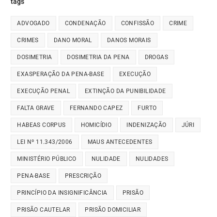
tags
ADVOGADO
CONDENAÇÃO
CONFISSÃO
CRIME
CRIMES
DANO MORAL
DANOS MORAIS
DOSIMETRIA
DOSIMETRIA DA PENA
DROGAS
EXASPERAÇÃO DA PENA-BASE
EXECUÇÃO
EXECUÇÃO PENAL
EXTINÇÃO DA PUNIBILIDADE
FALTA GRAVE
FERNANDO CAPEZ
FURTO
HABEAS CORPUS
HOMICÍDIO
INDENIZAÇÃO
JÚRI
LEI Nº 11.343/2006
MAUS ANTECEDENTES
MINISTÉRIO PÚBLICO
NULIDADE
NULIDADES
PENA-BASE
PRESCRIÇÃO
PRINCÍPIO DA INSIGNIFICÂNCIA
PRISÃO
PRISÃO CAUTELAR
PRISÃO DOMICILIAR