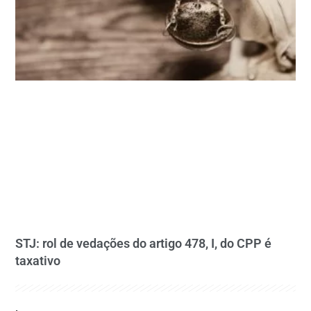
STJ: rol de vedações do artigo 478, I, do CPP é
taxativo