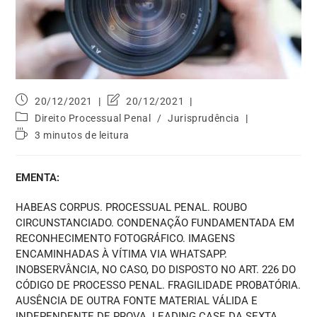
20/12/2021
20/12/2021
Direito Processual Penal
/
Jurisprudência
3 minutos de leitura
EMENTA:
HABEAS CORPUS. PROCESSUAL PENAL. ROUBO
CIRCUNSTANCIADO. CONDENAÇÃO FUNDAMENTADA EM
RECONHECIMENTO FOTOGRÁFICO. IMAGENS
ENCAMINHADAS À VÍTIMA VIA WHATSAPP.
INOBSERVÂNCIA, NO CASO, DO DISPOSTO NO ART. 226 DO
CÓDIGO DE PROCESSO PENAL. FRAGILIDADE PROBATÓRIA.
AUSÊNCIA DE OUTRA FONTE MATERIAL VÁLIDA E
INDEPENDENTE DE PROVA. LEADING CASE DA SEXTA