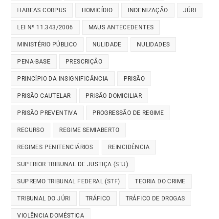
HABEAS CORPUS
HOMICÍDIO
INDENIZAÇÃO
JÚRI
LEI Nº 11.343/2006
MAUS ANTECEDENTES
MINISTÉRIO PÚBLICO
NULIDADE
NULIDADES
PENA-BASE
PRESCRIÇÃO
PRINCÍPIO DA INSIGNIFICÂNCIA
PRISÃO
PRISÃO CAUTELAR
PRISÃO DOMICILIAR
PRISÃO PREVENTIVA
PROGRESSÃO DE REGIME
RECURSO
REGIME SEMIABERTO
REGIMES PENITENCIÁRIOS
REINCIDÊNCIA
SUPERIOR TRIBUNAL DE JUSTIÇA (STJ)
SUPREMO TRIBUNAL FEDERAL (STF)
TEORIA DO CRIME
TRIBUNAL DO JÚRI
TRÁFICO
TRÁFICO DE DROGAS
VIOLÊNCIA DOMÉSTICA