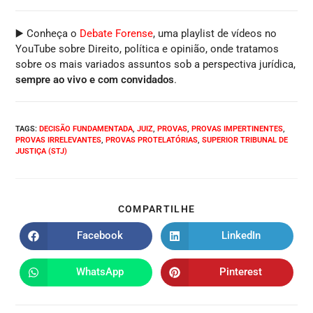
▶️ Conheça o
Debate Forense
, uma playlist de vídeos no
YouTube sobre Direito, política e opinião, onde tratamos
sobre os mais variados assuntos sob a perspectiva jurídica,
sempre ao vivo e com convidados
.
TAGS
:
DECISÃO FUNDAMENTADA
,
JUIZ
,
PROVAS
,
PROVAS IMPERTINENTES
,
PROVAS IRRELEVANTES
,
PROVAS PROTELATÓRIAS
,
SUPERIOR TRIBUNAL DE
JUSTIÇA (STJ)
COMPARTILHE
Facebook
LinkedIn
WhatsApp
Pinterest