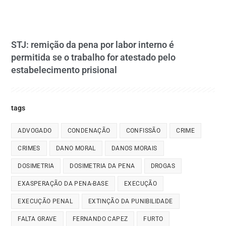
STJ: remição da pena por labor interno é
permitida se o trabalho for atestado pelo
estabelecimento prisional
tags
ADVOGADO
CONDENAÇÃO
CONFISSÃO
CRIME
CRIMES
DANO MORAL
DANOS MORAIS
DOSIMETRIA
DOSIMETRIA DA PENA
DROGAS
EXASPERAÇÃO DA PENA-BASE
EXECUÇÃO
EXECUÇÃO PENAL
EXTINÇÃO DA PUNIBILIDADE
FALTA GRAVE
FERNANDO CAPEZ
FURTO