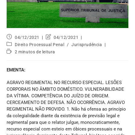
04/12/2021
04/12/2021
Direito Processual Penal
/
Jurisprudência
2 minutos de leitura
EMENTA:
AGRAVO REGIMENTAL NO RECURSO ESPECIAL. LESÕES
CORPORAIS NO ÂMBITO DOMÉSTICO. VULNERABILIDADE
DA VÍTIMA. COMPETÊNCIA DO JUÍZO DE ORIGEM.
CERCEAMENTO DE DEFESA. NÃO OCORRÊNCIA. AGRAVO
REGIMENTAL NÃO PROVIDO. 1. Não há ofensa ao princípio
da colegialidade diante da existência de previsão legal e
regimental para que o relator julgue, monocraticamente,
recurso especial com esteio em óbices processuais e na