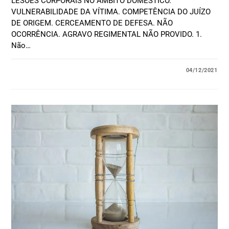
LESÕES CORPORAIS NO ÂMBITO DOMÉSTICO.
VULNERABILIDADE DA VÍTIMA. COMPETÊNCIA DO JUÍZO
DE ORIGEM. CERCEAMENTO DE DEFESA. NÃO
OCORRÊNCIA. AGRAVO REGIMENTAL NÃO PROVIDO. 1.
Não…
04/12/2021