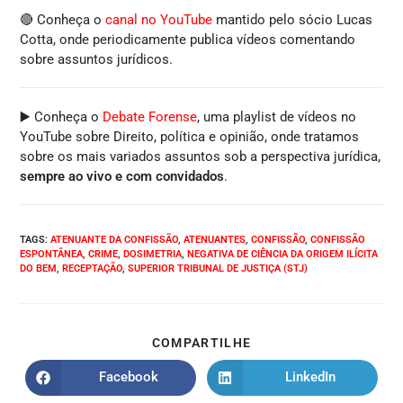
🔴 Conheça o
canal no YouTube
mantido pelo sócio Lucas
Cotta, onde periodicamente publica vídeos comentando
sobre assuntos jurídicos.
▶️ Conheça o
Debate Forense
, uma playlist de vídeos no
YouTube sobre Direito, política e opinião, onde tratamos
sobre os mais variados assuntos sob a perspectiva jurídica,
sempre ao vivo e com convidados
.
TAGS
:
ATENUANTE DA CONFISSÃO
,
ATENUANTES
,
CONFISSÃO
,
CONFISSÃO
ESPONTÂNEA
,
CRIME
,
DOSIMETRIA
,
NEGATIVA DE CIÊNCIA DA ORIGEM ILÍCITA
DO BEM
,
RECEPTAÇÃO
,
SUPERIOR TRIBUNAL DE JUSTIÇA (STJ)
COMPARTILHE
Facebook
LinkedIn