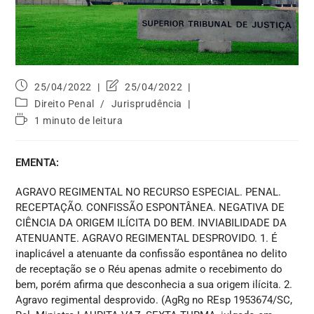
25/04/2022
25/04/2022
Direito Penal
/
Jurisprudência
1 minuto de leitura
EMENTA:
AGRAVO REGIMENTAL NO RECURSO ESPECIAL. PENAL.
RECEPTAÇÃO. CONFISSÃO ESPONTÂNEA. NEGATIVA DE
CIÊNCIA DA ORIGEM ILÍCITA DO BEM. INVIABILIDADE DA
ATENUANTE. AGRAVO REGIMENTAL DESPROVIDO. 1. É
inaplicável a atenuante da confissão espontânea no delito
de receptação se o Réu apenas admite o recebimento do
bem, porém afirma que desconhecia a sua origem ilícita. 2.
Agravo regimental desprovido. (AgRg no REsp 1953674/SC,