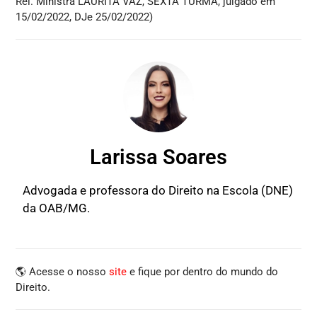
Rel. Ministra LAURITA VAZ, SEXTA TURMA, julgado em
15/02/2022, DJe 25/02/2022)
Larissa Soares
Advogada e professora do Direito na Escola (DNE)
da OAB/MG.
🌎 Acesse o nosso
site
e fique por dentro do mundo do
Direito.