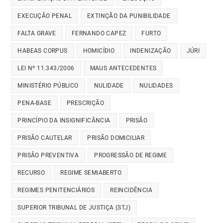
EXECUÇÃO PENAL
EXTINÇÃO DA PUNIBILIDADE
FALTA GRAVE
FERNANDO CAPEZ
FURTO
HABEAS CORPUS
HOMICÍDIO
INDENIZAÇÃO
JÚRI
LEI Nº 11.343/2006
MAUS ANTECEDENTES
MINISTÉRIO PÚBLICO
NULIDADE
NULIDADES
PENA-BASE
PRESCRIÇÃO
PRINCÍPIO DA INSIGNIFICÂNCIA
PRISÃO
PRISÃO CAUTELAR
PRISÃO DOMICILIAR
PRISÃO PREVENTIVA
PROGRESSÃO DE REGIME
RECURSO
REGIME SEMIABERTO
REGIMES PENITENCIÁRIOS
REINCIDÊNCIA
SUPERIOR TRIBUNAL DE JUSTIÇA (STJ)