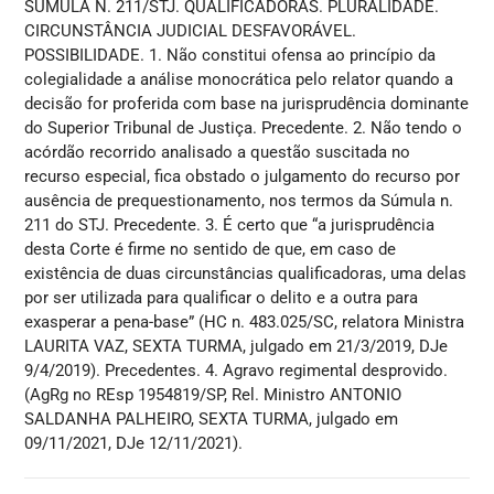
SÚMULA N. 211/STJ. QUALIFICADORAS. PLURALIDADE.
CIRCUNSTÂNCIA JUDICIAL DESFAVORÁVEL.
POSSIBILIDADE. 1. Não constitui ofensa ao princípio da
colegialidade a análise monocrática pelo relator quando a
decisão for proferida com base na jurisprudência dominante
do Superior Tribunal de Justiça. Precedente. 2. Não tendo o
acórdão recorrido analisado a questão suscitada no
recurso especial, fica obstado o julgamento do recurso por
ausência de prequestionamento, nos termos da Súmula n.
211 do STJ. Precedente. 3. É certo que “a jurisprudência
desta Corte é firme no sentido de que, em caso de
existência de duas circunstâncias qualificadoras, uma delas
por ser utilizada para qualificar o delito e a outra para
exasperar a pena-base” (HC n. 483.025/SC, relatora Ministra
LAURITA VAZ, SEXTA TURMA, julgado em 21/3/2019, DJe
9/4/2019). Precedentes. 4. Agravo regimental desprovido.
(AgRg no REsp 1954819/SP, Rel. Ministro ANTONIO
SALDANHA PALHEIRO, SEXTA TURMA, julgado em
09/11/2021, DJe 12/11/2021).