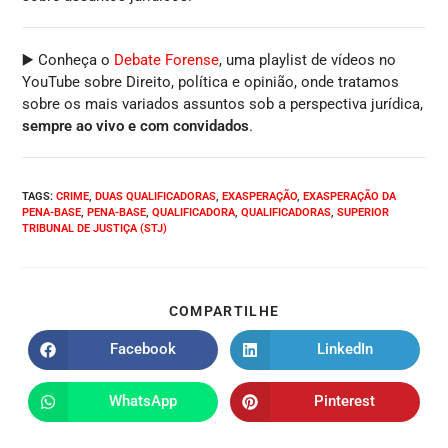
▶️ Conheça o
Debate Forense
, uma playlist de vídeos no
YouTube sobre Direito, política e opinião, onde tratamos
sobre os mais variados assuntos sob a perspectiva jurídica,
sempre ao vivo e com convidados
.
TAGS
:
CRIME
,
DUAS QUALIFICADORAS
,
EXASPERAÇÃO
,
EXASPERAÇÃO DA
PENA-BASE
,
PENA-BASE
,
QUALIFICADORA
,
QUALIFICADORAS
,
SUPERIOR
TRIBUNAL DE JUSTIÇA (STJ)
COMPARTILHE
Facebook
LinkedIn
WhatsApp
Pinterest