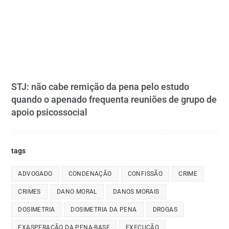
STJ: não cabe remição da pena pelo estudo
quando o apenado frequenta reuniões de grupo de
apoio psicossocial
tags
ADVOGADO
CONDENAÇÃO
CONFISSÃO
CRIME
CRIMES
DANO MORAL
DANOS MORAIS
DOSIMETRIA
DOSIMETRIA DA PENA
DROGAS
EXASPERAÇÃO DA PENA-BASE
EXECUÇÃO