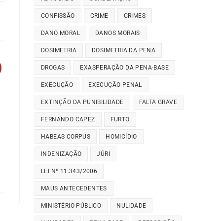
CONFISSÃO
CRIME
CRIMES
DANO MORAL
DANOS MORAIS
DOSIMETRIA
DOSIMETRIA DA PENA
DROGAS
EXASPERAÇÃO DA PENA-BASE
EXECUÇÃO
EXECUÇÃO PENAL
EXTINÇÃO DA PUNIBILIDADE
FALTA GRAVE
FERNANDO CAPEZ
FURTO
HABEAS CORPUS
HOMICÍDIO
INDENIZAÇÃO
JÚRI
LEI Nº 11.343/2006
MAUS ANTECEDENTES
MINISTÉRIO PÚBLICO
NULIDADE