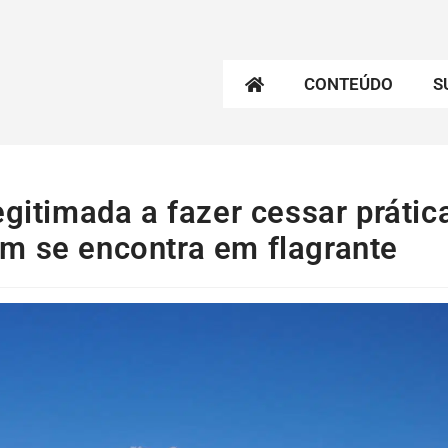
CONTEÚDO
S
egitimada a fazer cessar prátic
m se encontra em flagrante