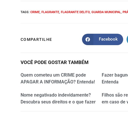
TAGS
:
CRIME
,
FLAGRANTE
,
FLAGRANTE DELITO
,
GUARDA MUNICIPAL
,
PRÁ
Facebook
COMPARTILHE
VOCÊ PODE GOSTAR TAMBÉM
Quem cometeu um CRIME pode
Fazer bagun
APAGAR A INFORMAÇÃO? Entenda!
Entenda
Nome negativado indevidamente?
Filhos são r
Descubra seus direitos e o que fazer
em caso de 