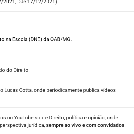
2/2021, DJe 17/12/2021)
ito na Escola (DNE) da OAB/MG.
o do Direito.
o Lucas Cotta, onde periodicamente publica vídeos
eos no YouTube sobre Direito, política e opinião, onde
erspectiva jurídica,
sempre ao vivo e com convidados
.