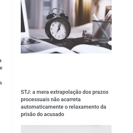
a
De
a
STJ: a mera extrapolação dos prazos
processuais não acarreta
automaticamente o relaxamento da
prisão do acusado