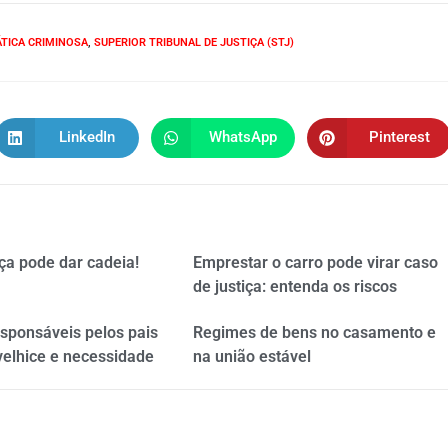
TICA CRIMINOSA
,
SUPERIOR TRIBUNAL DE JUSTIÇA (STJ)
LinkedIn
WhatsApp
Pinterest
ça pode dar cadeia!
Emprestar o carro pode virar caso
de justiça: entenda os riscos
esponsáveis pelos pais
Regimes de bens no casamento e
velhice e necessidade
na união estável