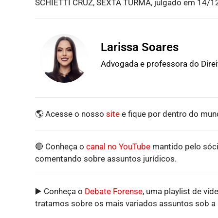
SCHIETTI CRUZ, SEXTA TURMA, julgado em 14/1
Larissa Soares
Advogada e professora do Dire
🌎 Acesse o nosso
site
e fique por dentro do mund
🔴 Conheça o
canal no YouTube
mantido pelo sóci
comentando sobre assuntos jurídicos.
▶️ Conheça o
Debate Forense
, uma playlist de víd
tratamos sobre os mais variados assuntos sob a p