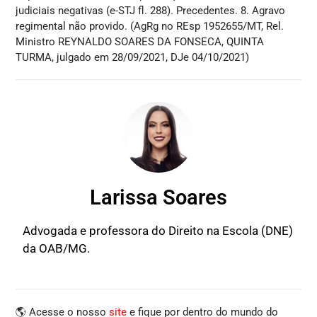
judiciais negativas (e-STJ fl. 288). Precedentes. 8. Agravo
regimental não provido. (AgRg no REsp 1952655/MT, Rel.
Ministro REYNALDO SOARES DA FONSECA, QUINTA
TURMA, julgado em 28/09/2021, DJe 04/10/2021)
Larissa Soares
Advogada e professora do Direito na Escola (DNE)
da OAB/MG.
🌎 Acesse o nosso
site
e fique por dentro do mundo do