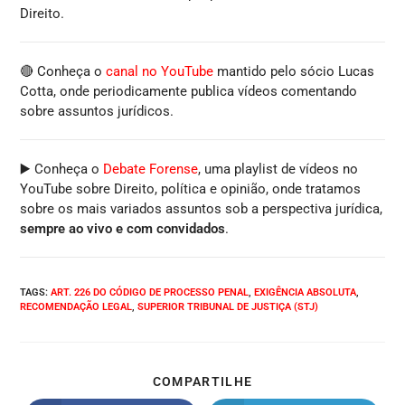
Direito.
🔴 Conheça o
canal no YouTube
mantido pelo sócio Lucas
Cotta, onde periodicamente publica vídeos comentando
sobre assuntos jurídicos.
▶️ Conheça o
Debate Forense
, uma playlist de vídeos no
YouTube sobre Direito, política e opinião, onde tratamos
sobre os mais variados assuntos sob a perspectiva jurídica,
sempre ao vivo e com convidados
.
TAGS
:
ART. 226 DO CÓDIGO DE PROCESSO PENAL
,
EXIGÊNCIA ABSOLUTA
,
RECOMENDAÇÃO LEGAL
,
SUPERIOR TRIBUNAL DE JUSTIÇA (STJ)
COMPARTILHE