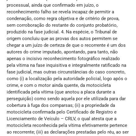
processual, ainda que confirmado em juízo, o
reconhecimento falho se revela incapaz de permitir a
condenação, como regra objetiva e de critério de prova,
sem corroboração do restante do conjunto probatório,
produzido na fase judicial. 4. Na espécie, o Tribunal de
origem concluiu que as provas dos autos permitem se
chegar a um juízo de certeza de que o recorrente é um dos
autores do crime imputado, apontando, para tanto, não
apenas o incisivo reconhecimento fotográfico realizado
pela vítima na fase inquisitiva e integralmente ratificado na
fase judicial, mas outras circunstâncias do caso concreto,
como (i) a localização pela autoridade policial, logo após o
crime, e com o motor ainda quente, da motocicleta
identificada pela vítima (que anotou a placa durante a
perseguição) como sendo aquela por ele utilizada para dar
cobertura à fuga dos comparsas; (ii) a propriedade da
motocicleta confirmada pelo Certificado de Registro e
Licenciamento de Veículo – CRLV, o qual atesta que a
motocicleta reconhecida pela vítima efetivamente pertence
ao recorrente; (iii) as declarações prestadas pelo réu, ao ser