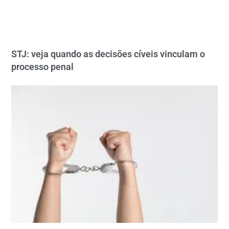
STJ: veja quando as decisões cíveis vinculam o
processo penal