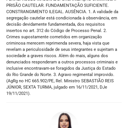
PRISÃO CAUTELAR. FUNDAMENTAÇÃO SUFICIENTE.
CONSTRANGIMENTO ILEGAL. AUSÊNCIA. 1. A validade da
segregação cautelar está condicionada à observância, em
decisão devidamente fundamentada, dos requisitos
insertos no art. 312 do Código de Processo Penal. 2.
Crimes supostamente cometidos em organização
criminosa merecem reprimenda severa, haja vista que
revelam a periculosidade de seus integrantes e sujeitam a
sociedade a graves riscos. Além do mais, alguns dos
denunciados responderam a outros processos criminais e
inclusive encontravam-se foragidos da Justiça do Estado
do Rio Grande do Norte. 3. Agravo regimental improvido.
(AgRg no HC 665.902/PE, Rel. Ministro SEBASTIÃO REIS
JÚNIOR, SEXTA TURMA, julgado em 16/11/2021, DJe
19/11/2021).