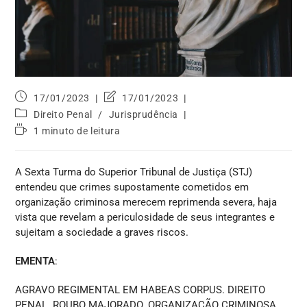
17/01/2023
17/01/2023
Direito Penal
/
Jurisprudência
1 minuto de leitura
A Sexta Turma do Superior Tribunal de Justiça (STJ)
entendeu que crimes supostamente cometidos em
organização criminosa merecem reprimenda severa, haja
vista que revelam a periculosidade de seus integrantes e
sujeitam a sociedade a graves riscos.
EMENTA
:
AGRAVO REGIMENTAL EM HABEAS CORPUS. DIREITO
PENAL. ROUBO MAJORADO. ORGANIZAÇÃO CRIMINOSA.