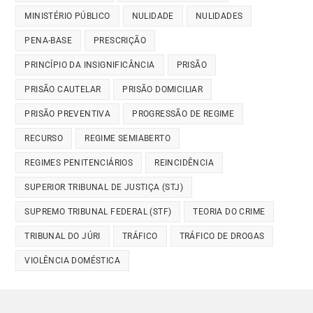
MINISTÉRIO PÚBLICO
NULIDADE
NULIDADES
PENA-BASE
PRESCRIÇÃO
PRINCÍPIO DA INSIGNIFICÂNCIA
PRISÃO
PRISÃO CAUTELAR
PRISÃO DOMICILIAR
PRISÃO PREVENTIVA
PROGRESSÃO DE REGIME
RECURSO
REGIME SEMIABERTO
REGIMES PENITENCIÁRIOS
REINCIDÊNCIA
SUPERIOR TRIBUNAL DE JUSTIÇA (STJ)
SUPREMO TRIBUNAL FEDERAL (STF)
TEORIA DO CRIME
TRIBUNAL DO JÚRI
TRÁFICO
TRÁFICO DE DROGAS
VIOLÊNCIA DOMÉSTICA