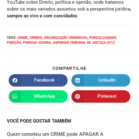
YouTube sobre Direito, política e opinião, onde tratamos
sobre os mais variados assuntos sob a perspectiva jurídica,
sempre ao vivo e com convidados
.
TAGS
:
CRIME
,
CRIMES
,
ORGANIZAÇÃO CRIMINOSA
,
PERICULOSIDADE
,
PUNIÇÃO
,
PUNIÇAO SEVERA
,
SUPERIOR TRIBUNAL DE JUSTIÇA (STJ)
COMPARTILHE
Facebook
LinkedIn
WhatsApp
Pinterest
VOCÊ PODE GOSTAR TAMBÉM
Quem cometeu um CRIME pode APAGAR A