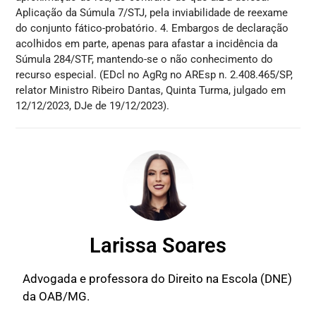
Aplicação da Súmula 7/STJ, pela inviabilidade de reexame
do conjunto fático-probatório. 4. Embargos de declaração
acolhidos em parte, apenas para afastar a incidência da
Súmula 284/STF, mantendo-se o não conhecimento do
recurso especial. (EDcl no AgRg no AREsp n. 2.408.465/SP,
relator Ministro Ribeiro Dantas, Quinta Turma, julgado em
12/12/2023, DJe de 19/12/2023).
Larissa Soares
Advogada e professora do Direito na Escola (DNE)
da OAB/MG.