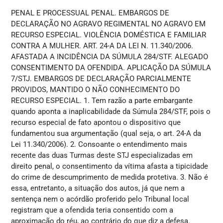
PENAL E PROCESSUAL PENAL. EMBARGOS DE
DECLARAÇÃO NO AGRAVO REGIMENTAL NO AGRAVO EM
RECURSO ESPECIAL. VIOLÊNCIA DOMÉSTICA E FAMILIAR
CONTRA A MULHER. ART. 24-A DA LEI N. 11.340/2006.
AFASTADA A INCIDÊNCIA DA SÚMULA 284/STF. ALEGADO
CONSENTIMENTO DA OFENDIDA. APLICAÇÃO DA SÚMULA
7/STJ. EMBARGOS DE DECLARAÇÃO PARCIALMENTE
PROVIDOS, MANTIDO O NÃO CONHECIMENTO DO
RECURSO ESPECIAL. 1. Tem razão a parte embargante
quando aponta a inaplicabilidade da Súmula 284/STF, pois o
recurso especial de fato apontou o dispositivo que
fundamentou sua argumentação (qual seja, o art. 24-A da
Lei 11.340/2006). 2. Consoante o entendimento mais
recente das duas Turmas deste STJ especializadas em
direito penal, o consentimento da vítima afasta a tipicidade
do crime de descumprimento de medida protetiva. 3. Não é
essa, entretanto, a situação dos autos, já que nem a
sentença nem o acórdão proferido pelo Tribunal local
registram que a ofendida teria consentido com a
aproximação do réu, ao contrário do que diz a defesa.