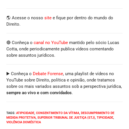
🌎 Acesse o nosso
site
e fique por dentro do mundo do
Direito.
🔴 Conheça o
canal no YouTube
mantido pelo sócio Lucas
Cotta, onde periodicamente publica vídeos comentando
sobre assuntos jurídicos.
▶️ Conheça o
Debate Forense
, uma playlist de vídeos no
YouTube sobre Direito, política e opinião, onde tratamos
sobre os mais variados assuntos sob a perspectiva jurídica,
sempre ao vivo e com convidados
.
TAGS
:
ATIPICIDADE
,
CONSENTIMENTO DA VÍTIMA
,
DESCUMPRIMENTO DE
MEDIDA PROTETIVA
,
SUPERIOR TRIBUNAL DE JUSTIÇA (STJ)
,
TIPICIDADE
,
VIOLÊNCIA DOMÉSTICA