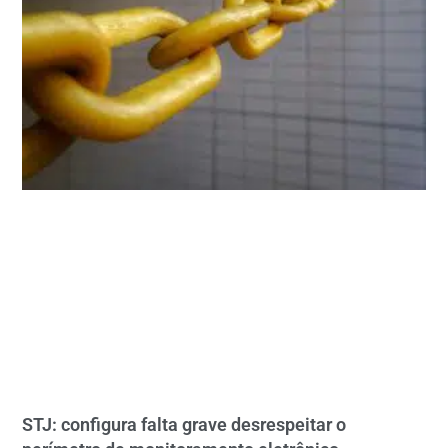
STJ: configura falta grave desrespeitar o