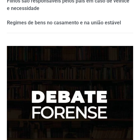
Filhos são responsáveis pelos pais em caso de velhice
e necessidade
Regimes de bens no casamento e na união estável