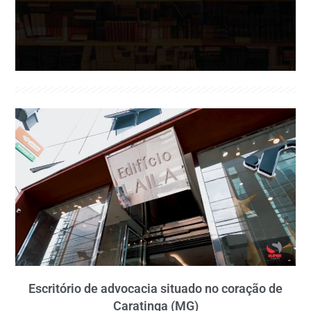
Escritório de advocacia situado no coração de
Caratinga (MG)