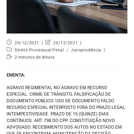
20/12/2021
20/12/2021
Direito Processual Penal
/
Jurisprudência
2 minutos de leitura
EMENTA:
AGRAVO REGIMENTAL NO AGRAVO EM RECURSO
ESPECIAL. CRIME DE TRÂNSITO. FALSIFICAÇÃO DE
DOCUMENTO PÚBLICO. USO DE DOCUMENTO FALSO.
RECURSO ESPECIAL INTERPOSTO FORA DO PRAZO LEGAL.
INTEMPESTIVIDADE. PRAZO DE 15 (QUINZE) DIAS
CONTÍNUOS. ART. 798 DO CPP. CONSTITUIÇÃO NOVO
ADVOGADO. RECEBIMENTO DOS AUTOS NO ESTADO EM
QUE SE ENCONTRAM. MANUTENÇÃO DA DECISÃO