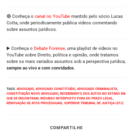
🔴 Conheça o
canal no YouTube
mantido pelo sócio Lucas
Cotta, onde periodicamente publica vídeos comentando
sobre assuntos jurídicos.
▶️ Conheça o
Debate Forense
, uma playlist de vídeos no
YouTube sobre Direito, política e opinião, onde tratamos
sobre os mais variados assuntos sob a perspectiva jurídica,
sempre ao vivo e com convidados
.
TAGS
:
ADVOGADO
,
ADVOGADO CONSTITUÍDO
,
ADVOGADO CRIMINALISTA
,
CONSTITUIÇÃO NOVO ADVOGADO
,
RECEBIMENTO DOS AUTOS NO ESTADO EM
QUE SE ENCONTRAM
,
RECURSO INTERPOSTO FORA DO PRAZO LEGAL
,
RENOVAÇÃO DE ATOS PROCESSUAIS
,
SUPERIOR TRIBUNAL DE JUSTIÇA (STJ)
COMPARTILHE