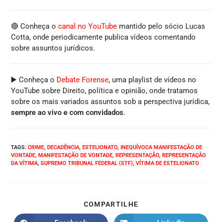
🔴 Conheça o
canal no YouTube
mantido pelo sócio Lucas
Cotta, onde periodicamente publica vídeos comentando
sobre assuntos jurídicos.
▶️ Conheça o
Debate Forense
, uma playlist de vídeos no
YouTube sobre Direito, política e opinião, onde tratamos
sobre os mais variados assuntos sob a perspectiva jurídica,
sempre ao vivo e com convidados
.
TAGS
:
CRIME
,
DECADÊNCIA
,
ESTELIONATO
,
INEQUÍVOCA MANIFESTAÇÃO DE
VONTADE
,
MANIFESTAÇÃO DE VONTADE
,
REPRESENTAÇÃO
,
REPRESENTAÇÃO
DA VÍTIMA
,
SUPREMO TRIBUNAL FEDERAL (STF)
,
VÍTIMA DE ESTELIONATO
COMPARTILHE