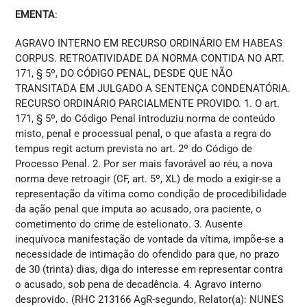
EMENTA
:
AGRAVO INTERNO EM RECURSO ORDINÁRIO EM HABEAS
CORPUS. RETROATIVIDADE DA NORMA CONTIDA NO ART.
171, § 5º, DO CÓDIGO PENAL, DESDE QUE NÃO
TRANSITADA EM JULGADO A SENTENÇA CONDENATÓRIA.
RECURSO ORDINÁRIO PARCIALMENTE PROVIDO. 1. O art.
171, § 5º, do Código Penal introduziu norma de conteúdo
misto, penal e processual penal, o que afasta a regra do
tempus regit actum prevista no art. 2º do Código de
Processo Penal. 2. Por ser mais favorável ao réu, a nova
norma deve retroagir (CF, art. 5º, XL) de modo a exigir-se a
representação da vítima como condição de procedibilidade
da ação penal que imputa ao acusado, ora paciente, o
cometimento do crime de estelionato. 3. Ausente
inequívoca manifestação de vontade da vítima, impõe-se a
necessidade de intimação do ofendido para que, no prazo
de 30 (trinta) dias, diga do interesse em representar contra
o acusado, sob pena de decadência. 4. Agravo interno
desprovido. (RHC 213166 AgR-segundo, Relator(a): NUNES