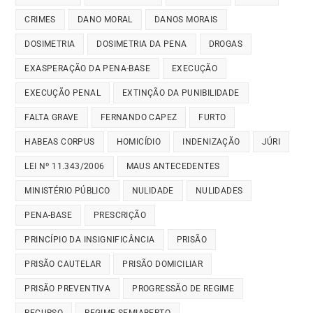
CRIMES
DANO MORAL
DANOS MORAIS
DOSIMETRIA
DOSIMETRIA DA PENA
DROGAS
EXASPERAÇÃO DA PENA-BASE
EXECUÇÃO
EXECUÇÃO PENAL
EXTINÇÃO DA PUNIBILIDADE
FALTA GRAVE
FERNANDO CAPEZ
FURTO
HABEAS CORPUS
HOMICÍDIO
INDENIZAÇÃO
JÚRI
LEI Nº 11.343/2006
MAUS ANTECEDENTES
MINISTÉRIO PÚBLICO
NULIDADE
NULIDADES
PENA-BASE
PRESCRIÇÃO
PRINCÍPIO DA INSIGNIFICÂNCIA
PRISÃO
PRISÃO CAUTELAR
PRISÃO DOMICILIAR
PRISÃO PREVENTIVA
PROGRESSÃO DE REGIME