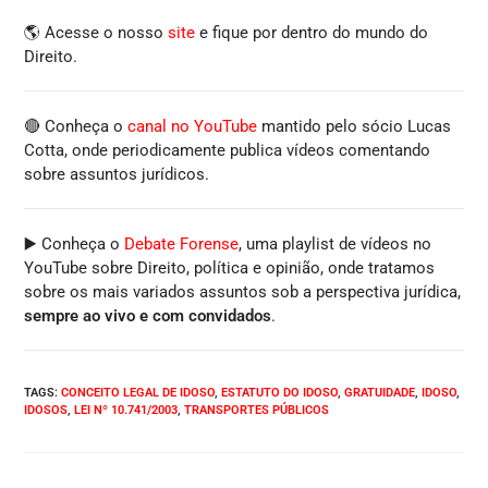
🌎 Acesse o nosso
site
e fique por dentro do mundo do
Direito.
🔴 Conheça o
canal no YouTube
mantido pelo sócio Lucas
Cotta, onde periodicamente publica vídeos comentando
sobre assuntos jurídicos.
▶️ Conheça o
Debate Forense
, uma playlist de vídeos no
YouTube sobre Direito, política e opinião, onde tratamos
sobre os mais variados assuntos sob a perspectiva jurídica,
sempre ao vivo e com convidados
.
TAGS
:
CONCEITO LEGAL DE IDOSO
,
ESTATUTO DO IDOSO
,
GRATUIDADE
,
IDOSO
,
IDOSOS
,
LEI Nº 10.741/2003
,
TRANSPORTES PÚBLICOS