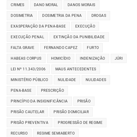
CRIMES
DANO MORAL
DANOS MORAIS
DOSIMETRIA
DOSIMETRIA DA PENA
DROGAS
EXASPERAÇÃO DA PENA-BASE
EXECUÇÃO
EXECUÇÃO PENAL
EXTINÇÃO DA PUNIBILIDADE
FALTA GRAVE
FERNANDO CAPEZ
FURTO
HABEAS CORPUS
HOMICÍDIO
INDENIZAÇÃO
JÚRI
LEI Nº 11.343/2006
MAUS ANTECEDENTES
MINISTÉRIO PÚBLICO
NULIDADE
NULIDADES
PENA-BASE
PRESCRIÇÃO
PRINCÍPIO DA INSIGNIFICÂNCIA
PRISÃO
PRISÃO CAUTELAR
PRISÃO DOMICILIAR
PRISÃO PREVENTIVA
PROGRESSÃO DE REGIME
RECURSO
REGIME SEMIABERTO